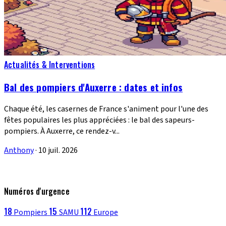
Actualités & Interventions
Bal des pompiers d'Auxerre : dates et infos
Chaque été, les casernes de France s'animent pour l'une des
fêtes populaires les plus appréciées : le bal des sapeurs-
pompiers. À Auxerre, ce rendez-v...
Anthony
·
10 juil. 2026
Numéros d'urgence
18
15
112
Pompiers
SAMU
Europe