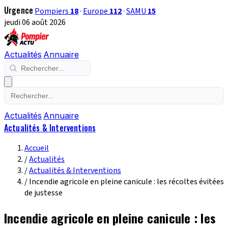
Urgence
Pompiers
18
·
Europe
112
·
SAMU
15
jeudi 06 août 2026
Actualités
Annuaire
Actualités
Annuaire
Actualités & Interventions
Accueil
/
Actualités
/
Actualités & Interventions
/
Incendie agricole en pleine canicule : les récoltes évitées
de justesse
Incendie agricole en pleine canicule : les