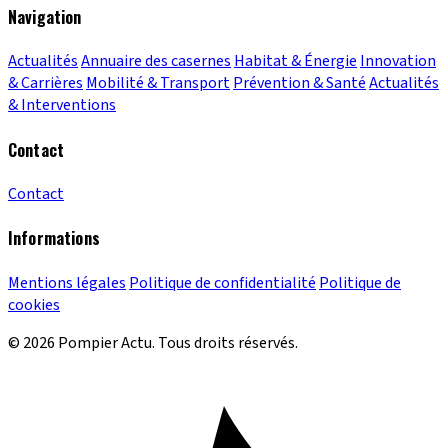
Navigation
Actualités
Annuaire des casernes
Habitat & Énergie
Innovation
& Carrières
Mobilité & Transport
Prévention & Santé
Actualités
& Interventions
Contact
Contact
Informations
Mentions légales
Politique de confidentialité
Politique de
cookies
© 2026 Pompier Actu. Tous droits réservés.