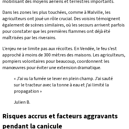
mobilisant des moyens aériens et terrestres importants.
Dans les zones les plus touchées, comme à Malville, les
agriculteurs ont joué un rôle crucial. Des voisins témoignent
également de scènes similaires, où les secours arrivent parfois
pour constater que les premières flammes ont déjà été
maîtrisées par les riverains.
L’enjeu ne se limite pas aux récoltes. En Vendée, le feu s’est
approché à moins de 300 mètres des maisons. Les agriculteurs,
pompiers volontaires pour beaucoup, coordonnent les
manœuvres pour éviter une extension dramatique.
« J’ai vu la fumée se lever en plein champ. J’ai sauté
sur le tracteur avec la tonne à eau et j’ai limité la
propagation »
Julien B.
Risques accrus et facteurs aggravants
pendant la canicule