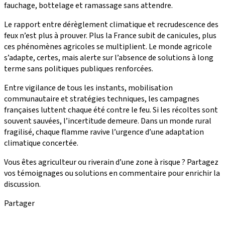
fauchage, bottelage et ramassage sans attendre.
Le rapport entre dérèglement climatique et recrudescence des
feux n’est plus à prouver. Plus la France subit de canicules, plus
ces phénomènes agricoles se multiplient. Le monde agricole
s’adapte, certes, mais alerte sur l’absence de solutions à long
terme sans politiques publiques renforcées.
Entre vigilance de tous les instants, mobilisation
communautaire et stratégies techniques, les campagnes
françaises luttent chaque été contre le feu. Si les récoltes sont
souvent sauvées, l’incertitude demeure. Dans un monde rural
fragilisé, chaque flamme ravive l’urgence d’une adaptation
climatique concertée.
Vous êtes agriculteur ou riverain d’une zone à risque ? Partagez
vos témoignages ou solutions en commentaire pour enrichir la
discussion.
Partager