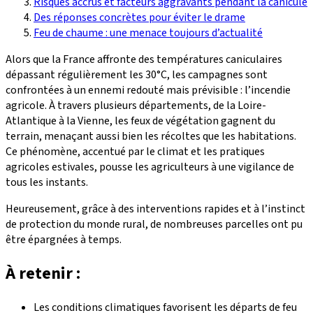
Risques accrus et facteurs aggravants pendant la canicule
Des réponses concrètes pour éviter le drame
Feu de chaume : une menace toujours d’actualité
Alors que la France affronte des températures caniculaires
dépassant régulièrement les 30°C, les campagnes sont
confrontées à un ennemi redouté mais prévisible : l’incendie
agricole. À travers plusieurs départements, de la Loire-
Atlantique à la Vienne, les feux de végétation gagnent du
terrain, menaçant aussi bien les récoltes que les habitations.
Ce phénomène, accentué par le climat et les pratiques
agricoles estivales, pousse les agriculteurs à une vigilance de
tous les instants.
Heureusement, grâce à des interventions rapides et à l’instinct
de protection du monde rural, de nombreuses parcelles ont pu
être épargnées à temps.
À retenir :
Les conditions climatiques favorisent les départs de feu