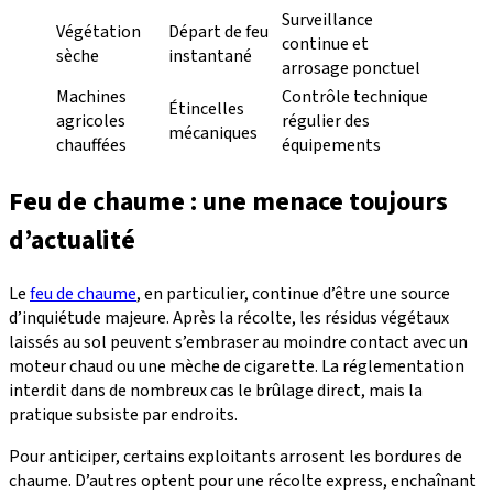
Surveillance
Végétation
Départ de feu
continue et
sèche
instantané
arrosage ponctuel
Machines
Contrôle technique
Étincelles
agricoles
régulier des
mécaniques
chauffées
équipements
Feu de chaume : une menace toujours
d’actualité
Le
feu de chaume
, en particulier, continue d’être une source
d’inquiétude majeure. Après la récolte, les résidus végétaux
laissés au sol peuvent s’embraser au moindre contact avec un
moteur chaud ou une mèche de cigarette. La réglementation
interdit dans de nombreux cas le brûlage direct, mais la
pratique subsiste par endroits.
Pour anticiper, certains exploitants arrosent les bordures de
chaume. D’autres optent pour une récolte express, enchaînant