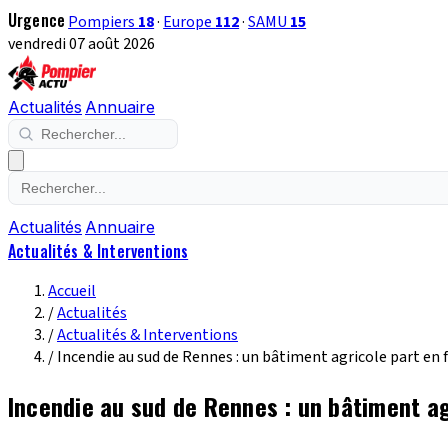
Urgence
Pompiers
18
·
Europe
112
·
SAMU
15
vendredi 07 août 2026
Actualités
Annuaire
Actualités
Annuaire
Actualités & Interventions
Accueil
/
Actualités
/
Actualités & Interventions
/
Incendie au sud de Rennes : un bâtiment agricole part e
Incendie au sud de Rennes : un bâtiment a