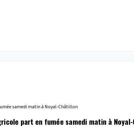
n fumée samedi matin à Noyal-Châtillon
gricole part en fumée samedi matin à Noyal-