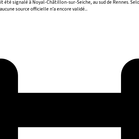
 été signalé à Noyal-Châtillon-sur-Seiche, au sud de Rennes. Selo
cune source officielle n’a encore validé...