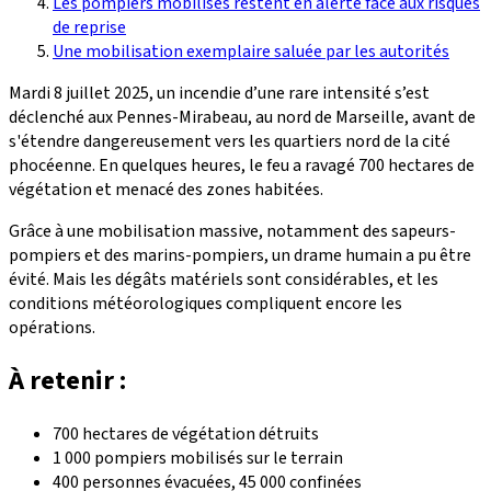
Les pompiers mobilisés restent en alerte face aux risques
de reprise
Une mobilisation exemplaire saluée par les autorités
Mardi 8 juillet 2025, un incendie d’une rare intensité s’est
déclenché aux Pennes-Mirabeau, au nord de Marseille, avant de
s'étendre dangereusement vers les quartiers nord de la cité
phocéenne. En quelques heures, le feu a ravagé 700 hectares de
végétation et menacé des zones habitées.
Grâce à une mobilisation massive, notamment des sapeurs-
pompiers et des marins-pompiers, un drame humain a pu être
évité. Mais les dégâts matériels sont considérables, et les
conditions météorologiques compliquent encore les
opérations.
À retenir :
700 hectares de végétation détruits
1 000 pompiers mobilisés sur le terrain
400 personnes évacuées, 45 000 confinées