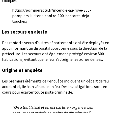
toxiques.
https://pompieractu.fr/incendie-au-rove-350-
pompiers-luttent-contre-100-hectares-deja-
touches/
Les secours en alerte
Des renforts venus d’autres départements ont été déployés en
appui, formant un dispositif coordonné sous la direction de la
préfecture. Les secours ont également protégé environ 500
habitations, évitant que le feu n’atteigne les zones denses.
Origine et enquête
Les premiers éléments de l’enquête indiquent un départ de feu
accidentel, lié à un véhicule en feu. Des investigations sont en
cours pour écarter toute piste criminelle.
“On a tout laissé et on est partis en urgence. Les
secours sont arrivés en moins de dix minutes.”