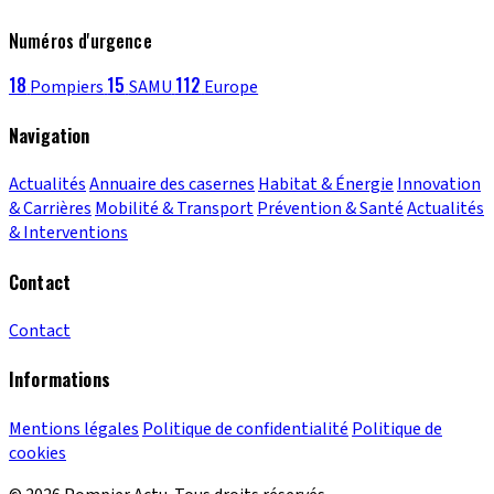
Numéros d'urgence
18
15
112
Pompiers
SAMU
Europe
Navigation
Actualités
Annuaire des casernes
Habitat & Énergie
Innovation
& Carrières
Mobilité & Transport
Prévention & Santé
Actualités
& Interventions
Contact
Contact
Informations
Mentions légales
Politique de confidentialité
Politique de
cookies