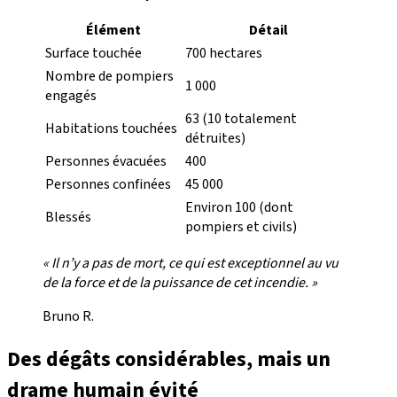
Élément
Détail
Surface touchée
700 hectares
Nombre de pompiers
1 000
engagés
63 (10 totalement
Habitations touchées
détruites)
Personnes évacuées
400
Personnes confinées
45 000
Environ 100 (dont
Blessés
pompiers et civils)
« Il n’y a pas de mort, ce qui est exceptionnel au vu
de la force et de la puissance de cet incendie. »
Bruno R.
Des dégâts considérables, mais un
drame humain évité