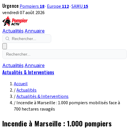
Urgence
Pompiers
18
·
Europe
112
·
SAMU
15
vendredi 07 août 2026
Actualités
Annuaire
Actualités
Annuaire
Actualités & Interventions
Accueil
/
Actualités
/
Actualités & Interventions
/
Incendie à Marseille : 1.000 pompiers mobilisés face à
700 hectares ravagés
Incendie à Marseille : 1.000 pompiers