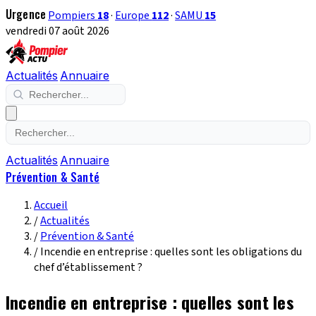
Urgence
Pompiers
18
·
Europe
112
·
SAMU
15
vendredi 07 août 2026
Actualités
Annuaire
Actualités
Annuaire
Prévention & Santé
Accueil
/
Actualités
/
Prévention & Santé
/
Incendie en entreprise : quelles sont les obligations du
chef d’établissement ?
Incendie en entreprise : quelles sont les