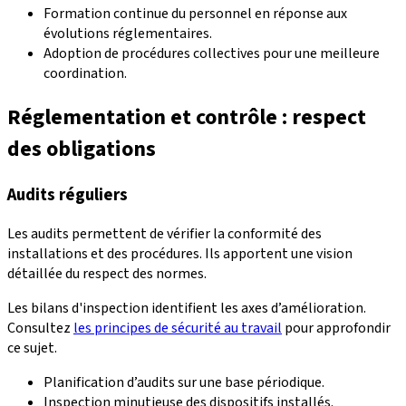
Formation continue du personnel en réponse aux
évolutions réglementaires.
Adoption de procédures collectives pour une meilleure
coordination.
Réglementation et contrôle : respect
des obligations
Audits réguliers
Les audits permettent de vérifier la conformité des
installations et des procédures. Ils apportent une vision
détaillée du respect des normes.
Les bilans d'inspection identifient les axes d’amélioration.
Consultez
les principes de sécurité au travail
pour approfondir
ce sujet.
Planification d’audits sur une base périodique.
Inspection minutieuse des dispositifs installés.