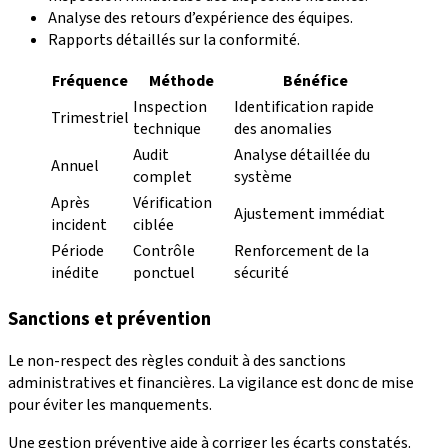
Analyse des retours d’expérience des équipes.
Rapports détaillés sur la conformité.
Fréquence
Méthode
Bénéfice
Inspection
Identification rapide
Trimestriel
technique
des anomalies
Audit
Analyse détaillée du
Annuel
complet
système
Après
Vérification
Ajustement immédiat
incident
ciblée
Période
Contrôle
Renforcement de la
inédite
ponctuel
sécurité
Sanctions et prévention
Le non-respect des règles conduit à des sanctions
administratives et financières. La vigilance est donc de mise
pour éviter les manquements.
Une gestion préventive aide à corriger les écarts constatés.