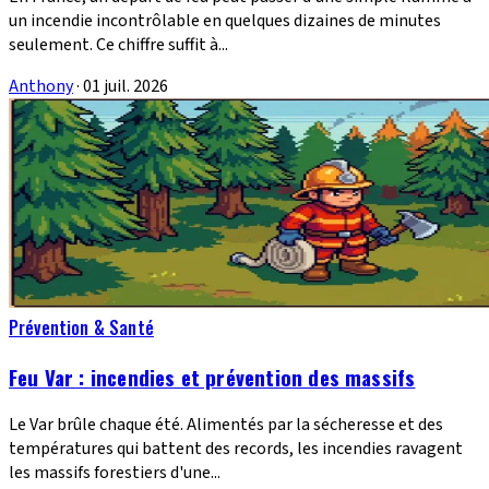
un incendie incontrôlable en quelques dizaines de minutes
seulement. Ce chiffre suffit à...
Anthony
·
01 juil. 2026
Prévention & Santé
Feu Var : incendies et prévention des massifs
Le Var brûle chaque été. Alimentés par la sécheresse et des
températures qui battent des records, les incendies ravagent
les massifs forestiers d'une...