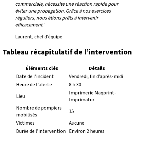
commerciale, nécessite une réaction rapide pour
éviter une propagation. Grâce à nos exercices
réguliers, nous étions prêts à intervenir
efficacement."
Laurent, chef d'équipe
Tableau récapitulatif de l’intervention
Éléments clés
Détails
Date de l’incident
Vendredi, fin d’après-midi
Heure de l'alerte
8 h 30
Imprimerie Maqprint-
Lieu
Imprimatur
Nombre de pompiers
15
mobilisés
Victimes
Aucune
Durée de l’intervention
Environ 2 heures