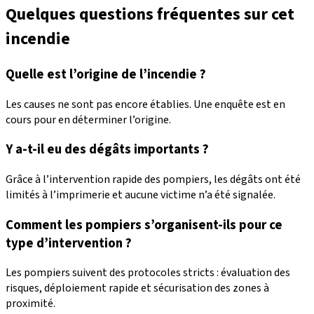
Quelques questions fréquentes sur cet
incendie
Quelle est l’origine de l’incendie ?
Les causes ne sont pas encore établies. Une enquête est en
cours pour en déterminer l’origine.
Y a-t-il eu des dégâts importants ?
Grâce à l’intervention rapide des pompiers, les dégâts ont été
limités à l’imprimerie et aucune victime n’a été signalée.
Comment les pompiers s’organisent-ils pour ce
type d’intervention ?
Les pompiers suivent des protocoles stricts : évaluation des
risques, déploiement rapide et sécurisation des zones à
proximité.