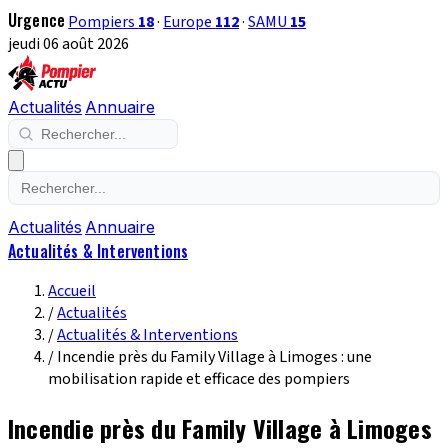
Urgence
Pompiers
18
·
Europe
112
·
SAMU
15
jeudi 06 août 2026
Actualités
Annuaire
Actualités
Annuaire
Actualités & Interventions
Accueil
/
Actualités
/
Actualités & Interventions
/
Incendie près du Family Village à Limoges : une
mobilisation rapide et efficace des pompiers
Incendie près du Family Village à Limoges