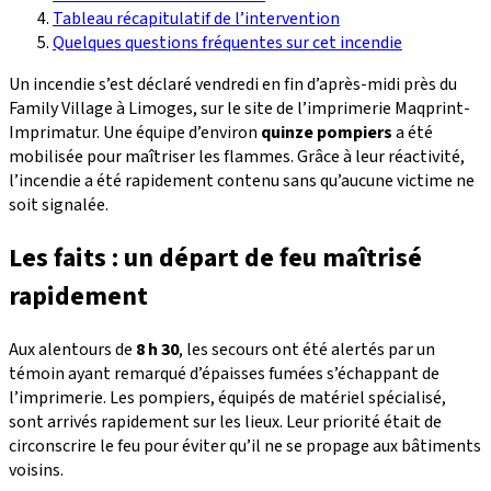
Tableau récapitulatif de l’intervention
Quelques questions fréquentes sur cet incendie
Un incendie s’est déclaré vendredi en fin d’après-midi près du
Family Village à Limoges, sur le site de l’imprimerie Maqprint-
Imprimatur. Une équipe d’environ
quinze pompiers
a été
mobilisée pour maîtriser les flammes. Grâce à leur réactivité,
l’incendie a été rapidement contenu sans qu’aucune victime ne
soit signalée.
Les faits : un départ de feu maîtrisé
rapidement
Aux alentours de
8 h 30
, les secours ont été alertés par un
témoin ayant remarqué d’épaisses fumées s’échappant de
l’imprimerie. Les pompiers, équipés de matériel spécialisé,
sont arrivés rapidement sur les lieux. Leur priorité était de
circonscrire le feu pour éviter qu’il ne se propage aux bâtiments
voisins.