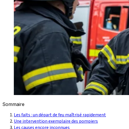
Sommaire
Les faits : un départ de feu maîtrisé rapidement
Une intervention exemplaire des pompiers
Les causes encore inconnues