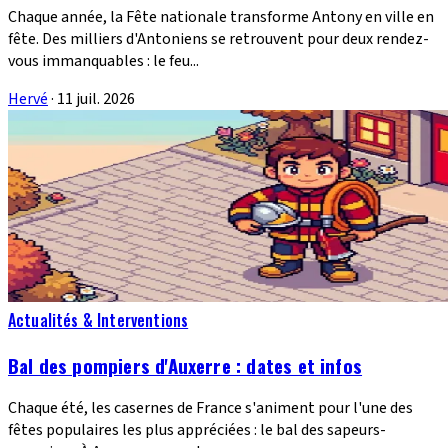
Chaque année, la Fête nationale transforme Antony en ville en
fête. Des milliers d'Antoniens se retrouvent pour deux rendez-
vous immanquables : le feu...
Hervé
·
11 juil. 2026
Actualités & Interventions
Bal des pompiers d'Auxerre : dates et infos
Chaque été, les casernes de France s'animent pour l'une des
fêtes populaires les plus appréciées : le bal des sapeurs-