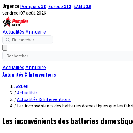
Urgence
Pompiers
18
·
Europe
112
·
SAMU
15
vendredi 07 août 2026
Actualités
Annuaire
Actualités
Annuaire
Actualités & Interventions
Accueil
/
Actualités
/
Actualités & Interventions
/
Les inconvénients des batteries domestiques que les fabr
Les inconvénients des batteries domestique