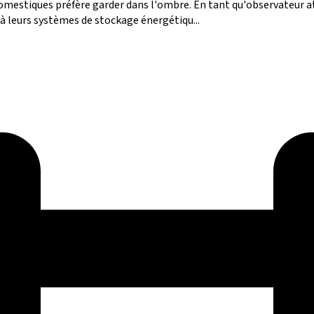
s domestiques préfère garder dans l'ombre. En tant qu'observateur a
 à leurs systèmes de stockage énergétiqu...