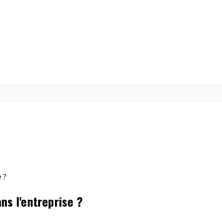
 ?
ns l'entreprise ?