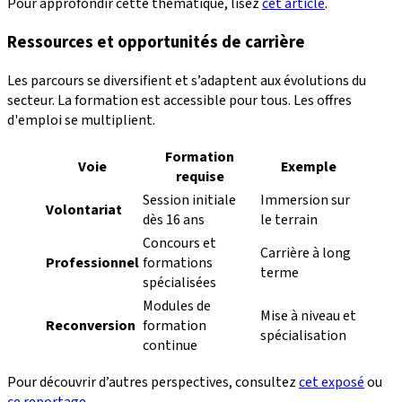
Pour approfondir cette thématique, lisez
cet article
.
Ressources et opportunités de carrière
Les parcours se diversifient et s’adaptent aux évolutions du
secteur. La formation est accessible pour tous. Les offres
d'emploi se multiplient.
Formation
Voie
Exemple
requise
Session initiale
Immersion sur
Volontariat
dès 16 ans
le terrain
Concours et
Carrière à long
Professionnel
formations
terme
spécialisées
Modules de
Mise à niveau et
Reconversion
formation
spécialisation
continue
Pour découvrir d’autres perspectives, consultez
cet exposé
ou
ce reportage
.