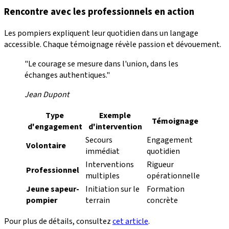
Rencontre avec les professionnels en action
Les pompiers expliquent leur quotidien dans un langage
accessible. Chaque témoignage révèle passion et dévouement.
"Le courage se mesure dans l'union, dans les
échanges authentiques."
Jean Dupont
Type
Exemple
Témoignage
d'engagement
d'intervention
Secours
Engagement
Volontaire
immédiat
quotidien
Interventions
Rigueur
Professionnel
multiples
opérationnelle
Jeune sapeur-
Initiation sur le
Formation
pompier
terrain
concrète
Pour plus de détails, consultez
cet article
.