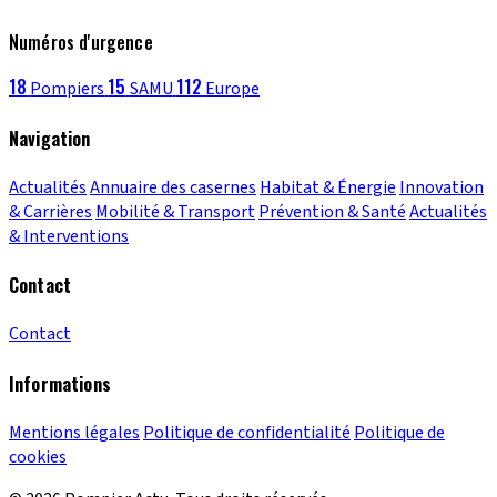
Numéros d'urgence
18
15
112
Pompiers
SAMU
Europe
Navigation
Actualités
Annuaire des casernes
Habitat & Énergie
Innovation
& Carrières
Mobilité & Transport
Prévention & Santé
Actualités
& Interventions
Contact
Contact
Informations
Mentions légales
Politique de confidentialité
Politique de
cookies