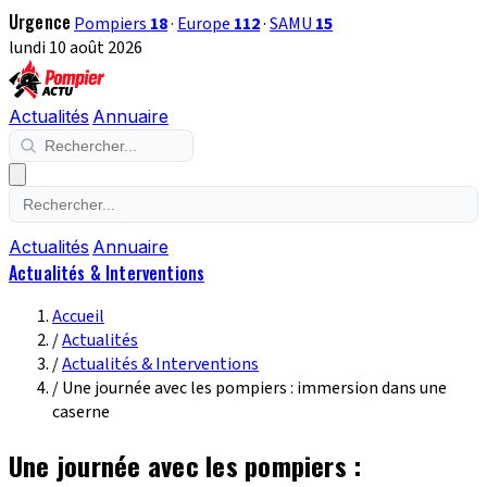
Urgence
Pompiers
18
·
Europe
112
·
SAMU
15
lundi 10 août 2026
Actualités
Annuaire
Actualités
Annuaire
Actualités & Interventions
Accueil
/
Actualités
/
Actualités & Interventions
/
Une journée avec les pompiers : immersion dans une
caserne
Une journée avec les pompiers :