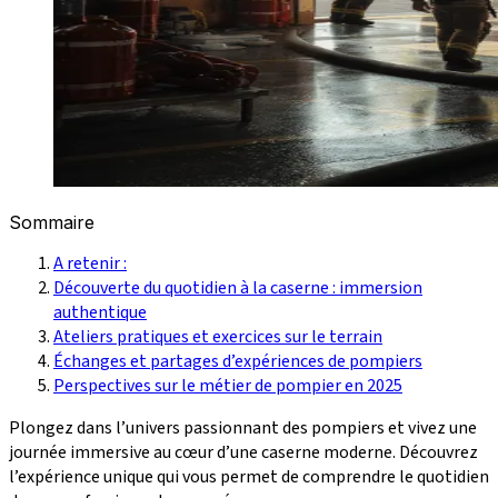
Sommaire
A retenir :
Découverte du quotidien à la caserne : immersion
authentique
Ateliers pratiques et exercices sur le terrain
Échanges et partages d’expériences de pompiers
Perspectives sur le métier de pompier en 2025
Plongez dans l’univers passionnant des pompiers et vivez une
journée immersive au cœur d’une caserne moderne. Découvrez
l’expérience unique qui vous permet de comprendre le quotidien