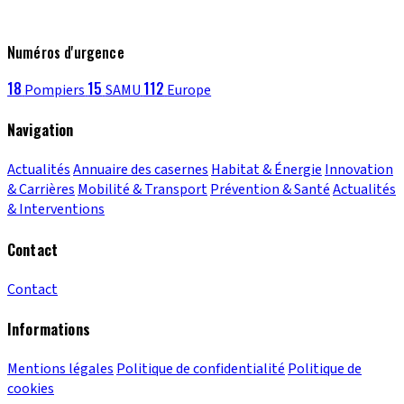
Numéros d'urgence
18
15
112
Pompiers
SAMU
Europe
Navigation
Actualités
Annuaire des casernes
Habitat & Énergie
Innovation
& Carrières
Mobilité & Transport
Prévention & Santé
Actualités
& Interventions
Contact
Contact
Informations
Mentions légales
Politique de confidentialité
Politique de
cookies