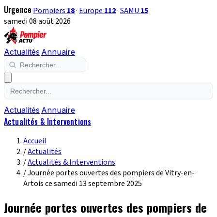
Urgence
Pompiers
18
·
Europe
112
·
SAMU
15
samedi 08 août 2026
Actualités
Annuaire
Actualités
Annuaire
Actualités & Interventions
Accueil
/
Actualités
/
Actualités & Interventions
/
Journée portes ouvertes des pompiers de Vitry-en-
Artois ce samedi 13 septembre 2025
Journée portes ouvertes des pompiers de