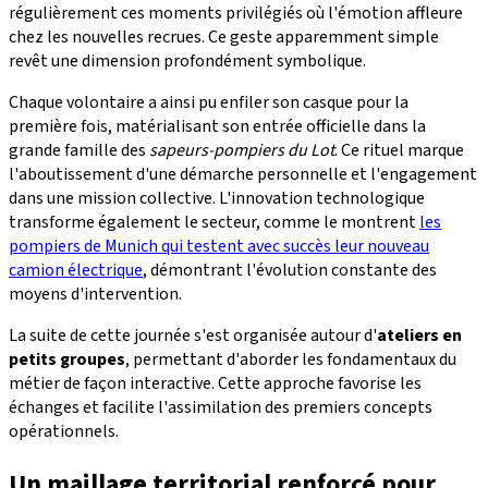
régulièrement ces moments privilégiés où l'émotion affleure
chez les nouvelles recrues. Ce geste apparemment simple
revêt une dimension profondément symbolique.
Chaque volontaire a ainsi pu enfiler son casque pour la
première fois, matérialisant son entrée officielle dans la
grande famille des
sapeurs-pompiers du Lot
. Ce rituel marque
l'aboutissement d'une démarche personnelle et l'engagement
dans une mission collective. L'innovation technologique
transforme également le secteur, comme le montrent
les
pompiers de Munich qui testent avec succès leur nouveau
camion électrique
, démontrant l'évolution constante des
moyens d'intervention.
La suite de cette journée s'est organisée autour d'
ateliers en
petits groupes
, permettant d'aborder les fondamentaux du
métier de façon interactive. Cette approche favorise les
échanges et facilite l'assimilation des premiers concepts
opérationnels.
Un maillage territorial renforcé pour