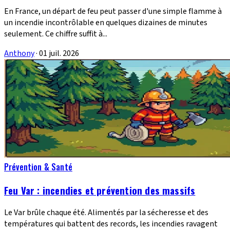
En France, un départ de feu peut passer d'une simple flamme à
un incendie incontrôlable en quelques dizaines de minutes
seulement. Ce chiffre suffit à...
Anthony
·
01 juil. 2026
Prévention & Santé
Feu Var : incendies et prévention des massifs
Le Var brûle chaque été. Alimentés par la sécheresse et des
températures qui battent des records, les incendies ravagent