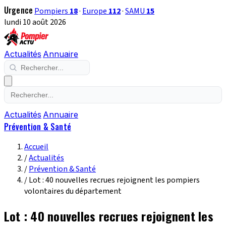
Urgence
Pompiers
18
·
Europe
112
·
SAMU
15
lundi 10 août 2026
Actualités
Annuaire
Actualités
Annuaire
Prévention & Santé
Accueil
/
Actualités
/
Prévention & Santé
/
Lot : 40 nouvelles recrues rejoignent les pompiers
volontaires du département
Lot : 40 nouvelles recrues rejoignent les