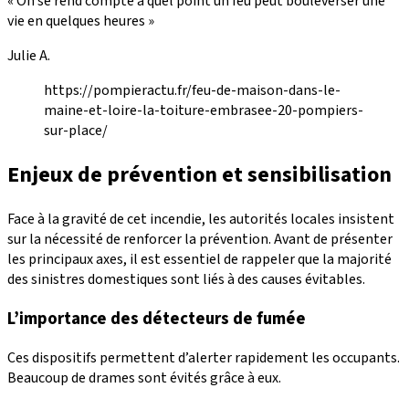
« On se rend compte à quel point un feu peut bouleverser une
vie en quelques heures »
Julie A.
https://pompieractu.fr/feu-de-maison-dans-le-
maine-et-loire-la-toiture-embrasee-20-pompiers-
sur-place/
Enjeux de prévention et sensibilisation
Face à la gravité de cet incendie, les autorités locales insistent
sur la nécessité de renforcer la prévention. Avant de présenter
les principaux axes, il est essentiel de rappeler que la majorité
des sinistres domestiques sont liés à des causes évitables.
L’importance des détecteurs de fumée
Ces dispositifs permettent d’alerter rapidement les occupants.
Beaucoup de drames sont évités grâce à eux.