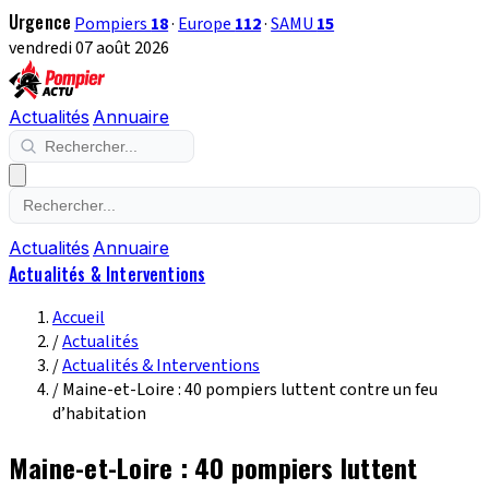
Urgence
Pompiers
18
·
Europe
112
·
SAMU
15
vendredi 07 août 2026
Actualités
Annuaire
Actualités
Annuaire
Actualités & Interventions
Accueil
/
Actualités
/
Actualités & Interventions
/
Maine-et-Loire : 40 pompiers luttent contre un feu
d’habitation
Maine-et-Loire : 40 pompiers luttent