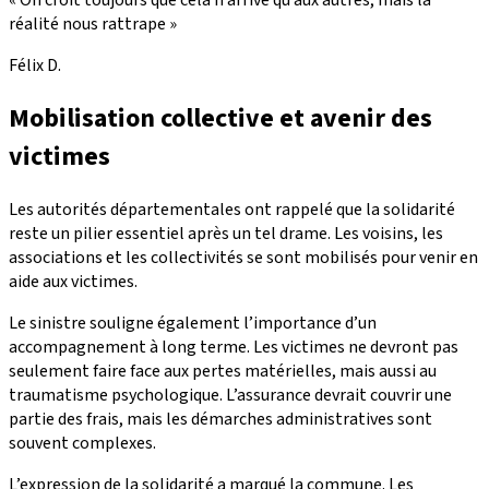
« On croit toujours que cela n’arrive qu’aux autres, mais la
réalité nous rattrape »
Félix D.
Mobilisation collective et avenir des
victimes
Les autorités départementales ont rappelé que la solidarité
reste un pilier essentiel après un tel drame. Les voisins, les
associations et les collectivités se sont mobilisés pour venir en
aide aux victimes.
Le sinistre souligne également l’importance d’un
accompagnement à long terme. Les victimes ne devront pas
seulement faire face aux pertes matérielles, mais aussi au
traumatisme psychologique. L’assurance devrait couvrir une
partie des frais, mais les démarches administratives sont
souvent complexes.
L’expression de la solidarité a marqué la commune. Les