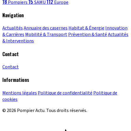
18
15
112
Pompiers
SAMU
Europe
Navigation
Actualités
Annuaire des casernes
Habitat & Énergie
Innovation
& Carrières
Mobilité & Transport
Prévention & Santé
Actualités
& Interventions
Contact
Contact
Informations
Mentions légales
Politique de confidentialité
Politique de
cookies
© 2026 Pompier Actu. Tous droits réservés.