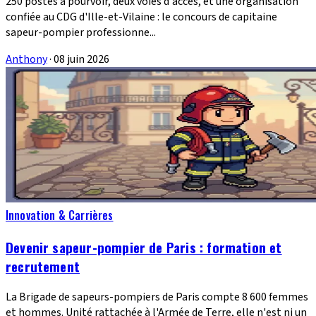
250 postes à pourvoir, deux voies d'accès, et une organisation
confiée au CDG d'Ille-et-Vilaine : le concours de capitaine
sapeur-pompier professionne...
Anthony
·
08 juin 2026
Innovation & Carrières
Devenir sapeur-pompier de Paris : formation et
recrutement
La Brigade de sapeurs-pompiers de Paris compte 8 600 femmes
et hommes. Unité rattachée à l'Armée de Terre, elle n'est ni un