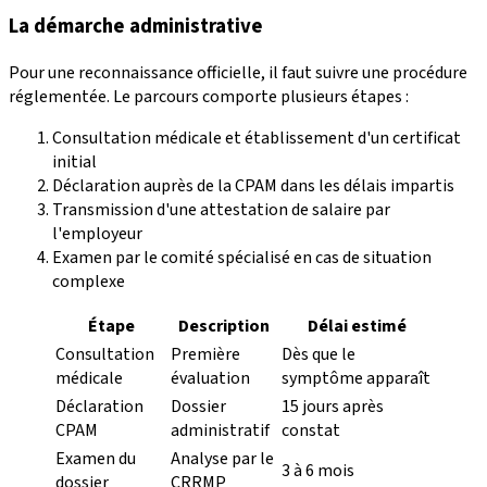
La démarche administrative
Pour une reconnaissance officielle, il faut suivre une procédure
réglementée. Le parcours comporte plusieurs étapes :
Consultation médicale et établissement d'un certificat
initial
Déclaration auprès de la CPAM dans les délais impartis
Transmission d'une attestation de salaire par
l'employeur
Examen par le comité spécialisé en cas de situation
complexe
Étape
Description
Délai estimé
Consultation
Première
Dès que le
médicale
évaluation
symptôme apparaît
Déclaration
Dossier
15 jours après
CPAM
administratif
constat
Examen du
Analyse par le
3 à 6 mois
dossier
CRRMP