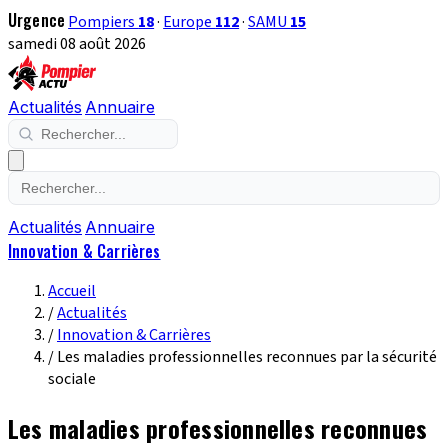
Urgence
Pompiers
18
·
Europe
112
·
SAMU
15
samedi 08 août 2026
Actualités
Annuaire
Actualités
Annuaire
Innovation & Carrières
Accueil
/
Actualités
/
Innovation & Carrières
/
Les maladies professionnelles reconnues par la sécurité
sociale
Les maladies professionnelles reconnues