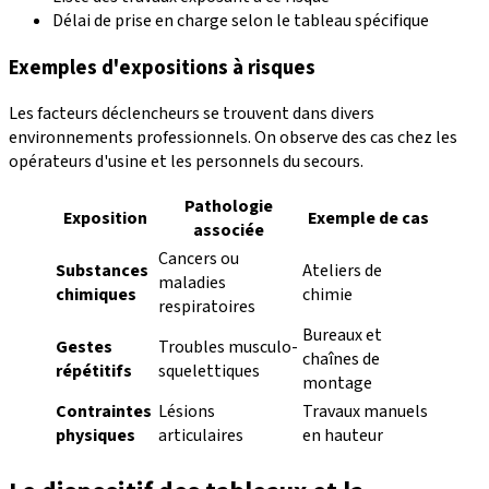
Délai de prise en charge selon le tableau spécifique
Exemples d'expositions à risques
Les facteurs déclencheurs se trouvent dans divers
environnements professionnels. On observe des cas chez les
opérateurs d'usine et les personnels du secours.
Pathologie
Exposition
Exemple de cas
associée
Cancers ou
Substances
Ateliers de
maladies
chimiques
chimie
respiratoires
Bureaux et
Gestes
Troubles musculo-
chaînes de
répétitifs
squelettiques
montage
Contraintes
Lésions
Travaux manuels
physiques
articulaires
en hauteur