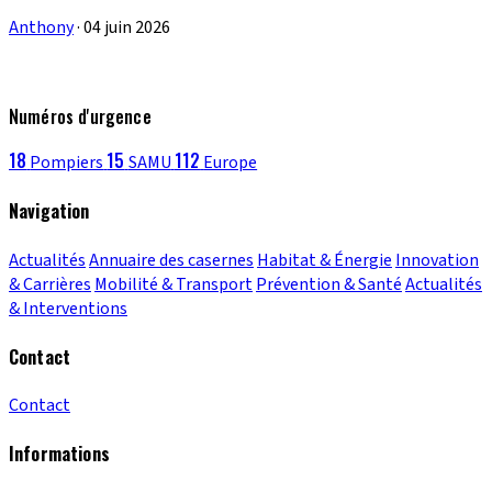
Anthony
·
04 juin 2026
Numéros d'urgence
18
15
112
Pompiers
SAMU
Europe
Navigation
Actualités
Annuaire des casernes
Habitat & Énergie
Innovation
& Carrières
Mobilité & Transport
Prévention & Santé
Actualités
& Interventions
Contact
Contact
Informations