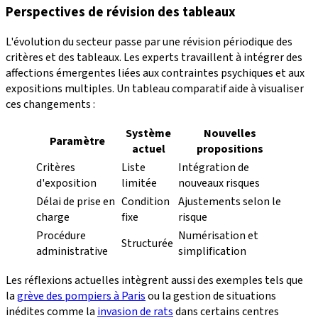
Perspectives de révision des tableaux
L'évolution du secteur passe par une révision périodique des
critères et des tableaux. Les experts travaillent à intégrer des
affections émergentes liées aux contraintes psychiques et aux
expositions multiples. Un tableau comparatif aide à visualiser
ces changements :
Système
Nouvelles
Paramètre
actuel
propositions
Critères
Liste
Intégration de
d'exposition
limitée
nouveaux risques
Délai de prise en
Condition
Ajustements selon le
charge
fixe
risque
Procédure
Numérisation et
Structurée
administrative
simplification
Les réflexions actuelles intègrent aussi des exemples tels que
la
grève des pompiers à Paris
ou la gestion de situations
inédites comme la
invasion de rats
dans certains centres