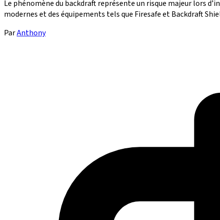
Le phénomène du backdraft représente un risque majeur lors d’i
modernes et des équipements tels que Firesafe et Backdraft Shield
Par
Anthony