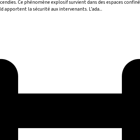
ncendies. Ce phénomène explosif survient dans des espaces confi
 apportent la sécurité aux intervenants. L’ada...