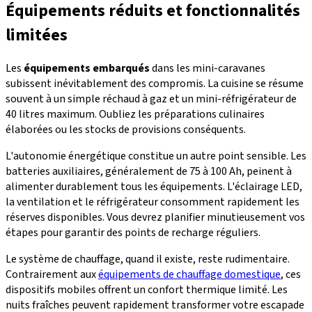
Équipements réduits et fonctionnalités
limitées
Les
équipements embarqués
dans les mini-caravanes
subissent inévitablement des compromis. La cuisine se résume
souvent à un simple réchaud à gaz et un mini-réfrigérateur de
40 litres maximum. Oubliez les préparations culinaires
élaborées ou les stocks de provisions conséquents.
L'autonomie énergétique constitue un autre point sensible. Les
batteries auxiliaires, généralement de 75 à 100 Ah, peinent à
alimenter durablement tous les équipements. L'éclairage LED,
la ventilation et le réfrigérateur consomment rapidement les
réserves disponibles. Vous devrez planifier minutieusement vos
étapes pour garantir des points de recharge réguliers.
Le système de chauffage, quand il existe, reste rudimentaire.
Contrairement aux
équipements de chauffage domestique
, ces
dispositifs mobiles offrent un confort thermique limité. Les
nuits fraîches peuvent rapidement transformer votre escapade