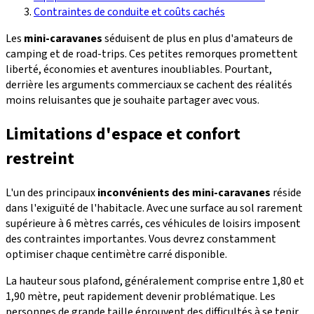
Contraintes de conduite et coûts cachés
Les
mini-caravanes
séduisent de plus en plus d'amateurs de
camping et de road-trips. Ces petites remorques promettent
liberté, économies et aventures inoubliables. Pourtant,
derrière les arguments commerciaux se cachent des réalités
moins reluisantes que je souhaite partager avec vous.
Limitations d'espace et confort
restreint
L'un des principaux
inconvénients des mini-caravanes
réside
dans l'exiguïté de l'habitacle. Avec une surface au sol rarement
supérieure à 6 mètres carrés, ces véhicules de loisirs imposent
des contraintes importantes. Vous devrez constamment
optimiser chaque centimètre carré disponible.
La hauteur sous plafond, généralement comprise entre 1,80 et
1,90 mètre, peut rapidement devenir problématique. Les
personnes de grande taille éprouvent des difficultés à se tenir