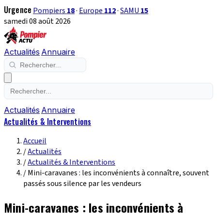
Urgence
Pompiers
18
·
Europe
112
·
SAMU
15
samedi 08 août 2026
Actualités
Annuaire
Actualités
Annuaire
Actualités & Interventions
Accueil
/
Actualités
/
Actualités & Interventions
/
Mini-caravanes : les inconvénients à connaître, souvent
passés sous silence par les vendeurs
Mini-caravanes : les inconvénients à