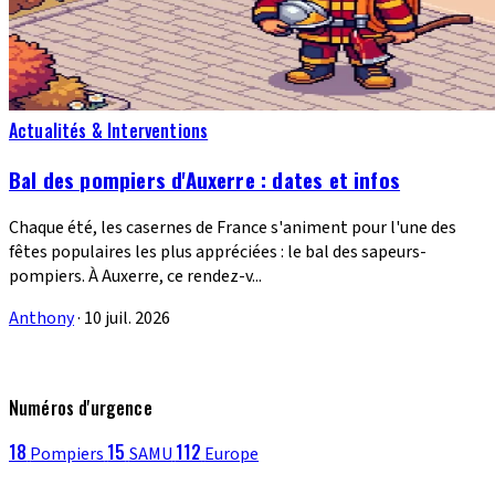
Actualités & Interventions
Bal des pompiers d'Auxerre : dates et infos
Chaque été, les casernes de France s'animent pour l'une des
fêtes populaires les plus appréciées : le bal des sapeurs-
pompiers. À Auxerre, ce rendez-v...
Anthony
·
10 juil. 2026
Numéros d'urgence
18
15
112
Pompiers
SAMU
Europe