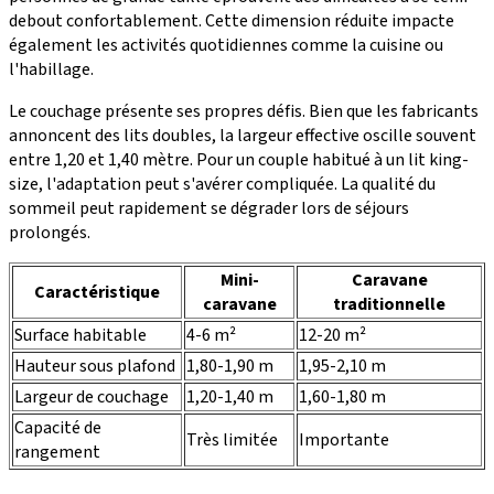
debout confortablement. Cette dimension réduite impacte
également les activités quotidiennes comme la cuisine ou
l'habillage.
Le couchage présente ses propres défis. Bien que les fabricants
annoncent des lits doubles, la largeur effective oscille souvent
entre 1,20 et 1,40 mètre. Pour un couple habitué à un lit king-
size, l'adaptation peut s'avérer compliquée. La qualité du
sommeil peut rapidement se dégrader lors de séjours
prolongés.
Mini-
Caravane
Caractéristique
caravane
traditionnelle
Surface habitable
4-6 m²
12-20 m²
Hauteur sous plafond
1,80-1,90 m
1,95-2,10 m
Largeur de couchage
1,20-1,40 m
1,60-1,80 m
Capacité de
Très limitée
Importante
rangement