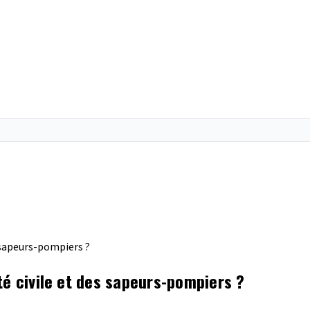
s sapeurs-pompiers ?
té civile et des sapeurs-pompiers ?