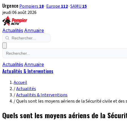
Urgence
Pompiers
18
·
Europe
112
·
SAMU
15
jeudi 06 août 2026
Actualités
Annuaire
Actualités
Annuaire
Actualités & Interventions
Accueil
/
Actualités
/
Actualités & Interventions
/
Quels sont les moyens aériens de la Sécurité civile et de
Quels sont les moyens aériens de la Sécuri