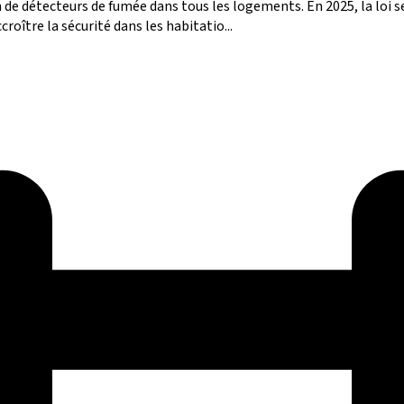
de détecteurs de fumée dans tous les logements. En 2025, la loi se
croître la sécurité dans les habitatio...