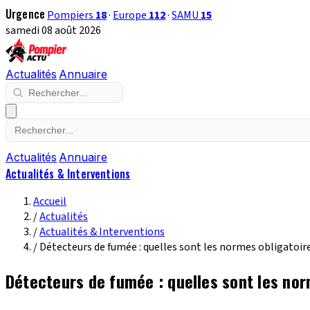
Urgence
Pompiers
18
·
Europe
112
·
SAMU
15
samedi 08 août 2026
Actualités
Annuaire
Actualités
Annuaire
Actualités & Interventions
Accueil
/
Actualités
/
Actualités & Interventions
/
Détecteurs de fumée : quelles sont les normes obligatoire
Détecteurs de fumée : quelles sont les nor