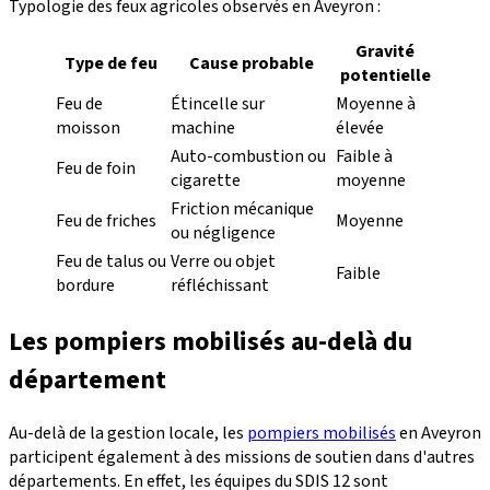
Typologie des feux agricoles observés en Aveyron :
Gravité
Type de feu
Cause probable
potentielle
Feu de
Étincelle sur
Moyenne à
moisson
machine
élevée
Auto-combustion ou
Faible à
Feu de foin
cigarette
moyenne
Friction mécanique
Feu de friches
Moyenne
ou négligence
Feu de talus ou
Verre ou objet
Faible
bordure
réfléchissant
Les pompiers mobilisés au-delà du
département
Au-delà de la gestion locale, les
pompiers mobilisés
en Aveyron
participent également à des missions de soutien dans d'autres
départements. En effet, les équipes du SDIS 12 sont