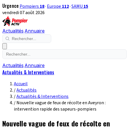
Urgence
Pompiers
18
·
Europe
112
·
SAMU
15
vendredi 07 août 2026
Actualités
Annuaire
Actualités
Annuaire
Actualités & Interventions
Accueil
/
Actualités
/
Actualités & Interventions
/
Nouvelle vague de feux de récolte en Aveyron :
intervention rapide des sapeurs-pompiers
Nouvelle vague de feux de récolte en