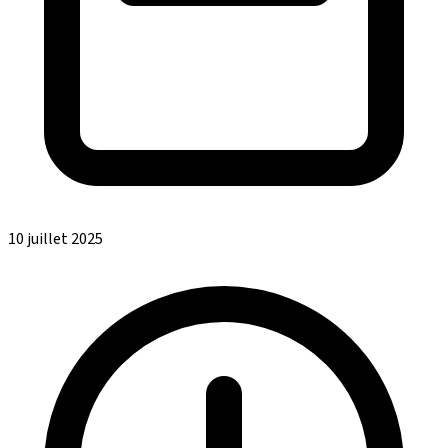
10 juillet 2025