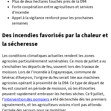
Plus de deux hectares touchés près de la D94
Forte coopération entre agriculteurs et services
d’incendie
Appel à la vigilance renforcé pour les prochaines
semaines
Des incendies favorisés par la chaleur et
la sécheresse
Les conditions climatiques actuelles rendent les zones
agricoles particulièrement vulnérables. Ce mois de juillet a vu
s’enchaîner les départs de feu, souvent lors des travaux de
moisson. Lors de l’incendie à Engayresque, commune de
Sévérac d’Aveyron, l’origine du feu serait liée aux machines
agricoles opérant à proximité de la D94. Ce type de départ de
feu est courant en période de moisson, où les étincelles
peuvent rapidement embraser les herbes sèches. Ce 9 juillet,
l’
intervention des pompiers
a été déclenchée dès les premiers
signalements, et les agriculteurs voisins n’ont pas attendu
l’arrivée des secours pour se mobiliser.