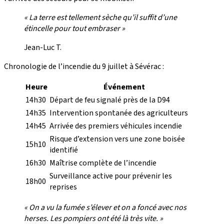
« La terre est tellement sèche qu’il suffit d’une
étincelle pour tout embraser »
Jean-Luc T.
Chronologie de l’incendie du 9 juillet à Sévérac :
Heure
Événement
14h30
Départ de feu signalé près de la D94
14h35
Intervention spontanée des agriculteurs
14h45
Arrivée des premiers véhicules incendie
Risque d’extension vers une zone boisée
15h10
identifié
16h30
Maîtrise complète de l’incendie
Surveillance active pour prévenir les
18h00
reprises
« On a vu la fumée s’élever et on a foncé avec nos
herses. Les pompiers ont été là très vite. »