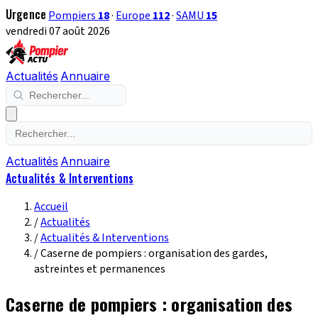
Urgence
Pompiers
18
·
Europe
112
·
SAMU
15
vendredi 07 août 2026
Actualités
Annuaire
Actualités
Annuaire
Actualités & Interventions
Accueil
/
Actualités
/
Actualités & Interventions
/
Caserne de pompiers : organisation des gardes,
astreintes et permanences
Caserne de pompiers : organisation des