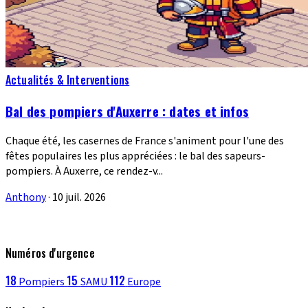
Actualités & Interventions
Bal des pompiers d'Auxerre : dates et infos
Chaque été, les casernes de France s'animent pour l'une des
fêtes populaires les plus appréciées : le bal des sapeurs-
pompiers. À Auxerre, ce rendez-v...
Anthony
·
10 juil. 2026
Numéros d'urgence
18
15
112
Pompiers
SAMU
Europe