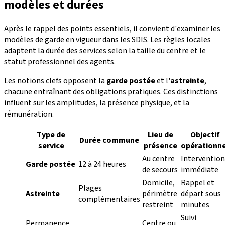
modèles et durées
Après le rappel des points essentiels, il convient d'examiner les
modèles de garde en vigueur dans les SDIS. Les règles locales
adaptent la durée des services selon la taille du centre et le
statut professionnel des agents.
Les notions clefs opposent la
garde postée
et l'
astreinte
,
chacune entraînant des obligations pratiques. Ces distinctions
influent sur les amplitudes, la présence physique, et la
rémunération.
Type de
Lieu de
Objectif
Durée commune
service
présence
opérationne
Au centre
Intervention
Garde postée
12 à 24 heures
de secours
immédiate
Domicile,
Rappel et
Plages
Astreinte
périmètre
départ sous
complémentaires
restreint
minutes
Suivi
Permanence
Centre ou