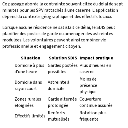
Ce passage aborde la contrainte souvent citée du délai de sept
minutes pour les SPV rattachés à une caserne. L'application
dépend du contexte géographique et des effectifs locaux.
Lorsque aucune résidence ne satisfait ce délai, le SDIS peut
planifier des postes de garde ou aménager des astreintes
modulées. Les volontaires peuvent ainsi combiner vie
professionnelle et engagement citoyen.
Situation
Solution SDIS
Impact pratique
Domicile à plus
Gardes postées
Plus d'heures en
d'une heure
possibles
caserne
Moins de
Domicile dans
Astreinte à
présence
rayon court
domicile
physique
Zones rurales
Garde alternée
Couverture
éloignées
prolongée
continue assurée
Renforts
Rotation plus
Effectifs limités
mutualisés
fréquente