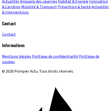
Actualités
Annuaire des casernes
Habitat & Énergie
Innovation
& Carrières
Mobilité & Transport
Prévention & Santé
Actualités
& Interventions
Contact
Contact
Informations
Mentions légales
Politique de confidentialité
Politique de
cookies
© 2026 Pompier Actu. Tous droits réservés.