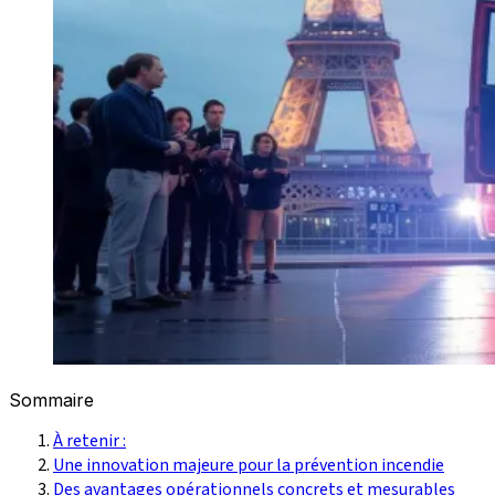
Sommaire
À retenir :
Une innovation majeure pour la prévention incendie
Des avantages opérationnels concrets et mesurables