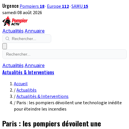
Urgence
Pompiers
18
·
Europe
112
·
SAMU
15
samedi 08 août 2026
Actualités
Annuaire
Actualités
Annuaire
Actualités & Interventions
Accueil
/
Actualités
/
Actualités & Interventions
/
Paris : les pompiers dévoilent une technologie inédite
pour éteindre les incendies
Paris : les pompiers dévoilent une