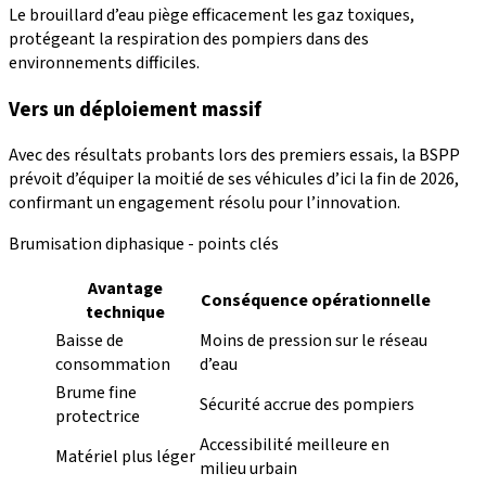
Le brouillard d’eau piège efficacement les gaz toxiques,
protégeant la respiration des pompiers dans des
environnements difficiles.
Vers un déploiement massif
Avec des résultats probants lors des premiers essais, la BSPP
prévoit d’équiper la moitié de ses véhicules d’ici la fin de 2026,
confirmant un engagement résolu pour l’innovation.
Brumisation diphasique - points clés
Avantage
Conséquence opérationnelle
technique
Baisse de
Moins de pression sur le réseau
consommation
d’eau
Brume fine
Sécurité accrue des pompiers
protectrice
Accessibilité meilleure en
Matériel plus léger
milieu urbain