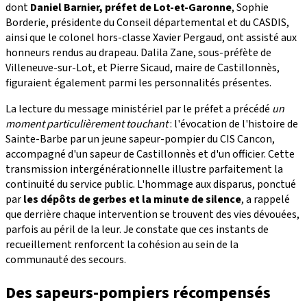
dont
Daniel Barnier, préfet de Lot-et-Garonne
, Sophie
Borderie, présidente du Conseil départemental et du CASDIS,
ainsi que le colonel hors-classe Xavier Pergaud, ont assisté aux
honneurs rendus au drapeau. Dalila Zane, sous-préfète de
Villeneuve-sur-Lot, et Pierre Sicaud, maire de Castillonnès,
figuraient également parmi les personnalités présentes.
La lecture du message ministériel par le préfet a précédé
un
moment particulièrement touchant
: l'évocation de l'histoire de
Sainte-Barbe par un jeune sapeur-pompier du CIS Cancon,
accompagné d'un sapeur de Castillonnès et d'un officier. Cette
transmission intergénérationnelle illustre parfaitement la
continuité du service public. L'hommage aux disparus, ponctué
par
les dépôts de gerbes et la minute de silence
, a rappelé
que derrière chaque intervention se trouvent des vies dévouées,
parfois au péril de la leur. Je constate que ces instants de
recueillement renforcent la cohésion au sein de la
communauté des secours.
Des sapeurs-pompiers récompensés