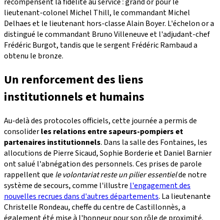
récompensent la fidélité au service : grand or pour le
lieutenant-colonel Michel Thill, le commandant Michel
Delhaes et le lieutenant hors-classe Alain Boyer. L'échelon or a
distingué le commandant Bruno Villeneuve et l'adjudant-chef
Frédéric Burgot, tandis que le sergent Frédéric Rambaud a
obtenu le bronze.
Un renforcement des liens
institutionnels et humains
Au-delà des protocoles officiels, cette journée a permis de
consolider
les relations entre sapeurs-pompiers et
partenaires institutionnels
. Dans la salle des Fontaines, les
allocutions de Pierre Sicaud, Sophie Borderie et Daniel Barnier
ont salué l'abnégation des personnels. Ces prises de parole
rappellent que
le volontariat reste un pilier essentiel
de notre
système de secours, comme l'illustre
l'engagement des
nouvelles recrues dans d'autres départements
. La lieutenante
Christelle Rondeau, cheffe du centre de Castillonnès, a
également été mise à l'honneur pour son rôle de proximité.