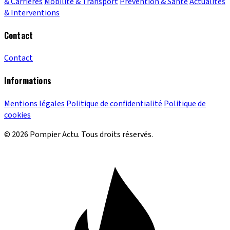
& Carrières
Mobilité & Transport
Prévention & Santé
Actualités
& Interventions
Contact
Contact
Informations
Mentions légales
Politique de confidentialité
Politique de
cookies
© 2026 Pompier Actu. Tous droits réservés.