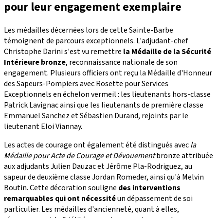
pour leur engagement exemplaire
Les médailles décernées lors de cette Sainte-Barbe
témoignent de parcours exceptionnels. L'adjudant-chef
Christophe Darini s'est vu remettre
la Médaille de la Sécurité
Intérieure bronze
, reconnaissance nationale de son
engagement. Plusieurs officiers ont reçu la Médaille d'Honneur
des Sapeurs-Pompiers avec Rosette pour Services
Exceptionnels en échelon vermeil : les lieutenants hors-classe
Patrick Lavignac ainsi que les lieutenants de première classe
Emmanuel Sanchez et Sébastien Durand, rejoints par le
lieutenant Eloi Viannay.
Les actes de courage ont également été distingués avec
la
Médaille pour Acte de Courage et Dévouement
bronze attribuée
aux adjudants Julien Dauzac et Jérôme Pla-Rodriguez, au
sapeur de deuxième classe Jordan Romeder, ainsi qu'à Melvin
Boutin. Cette décoration souligne
des interventions
remarquables qui ont nécessité
un dépassement de soi
particulier. Les médailles d'ancienneté, quant à elles,