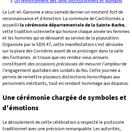
Un renforcement des liens institutionnels et humains
Le Lot-et-Garonne a vécu samedi dernier un moment fort de
reconnaissance et d'émotion. La commune de Castillonnès a
accueilli
la cérémonie départementale de la Sainte-Barbe
,
cette tradition solennelle qui honore chaque année les femmes
et les hommes qui se dévouent au service de la population.
Organisée par le SDIS 47, cette manifestation s'est déroulée
sur la place des Cornières avant de se prolonger dans la salle
des Fontaines. Je trouve que ces rendez-vous annuels
constituent
des occasions précieuses de mesurer l'ampleur
de
l'engagement quotidien des soldats du feu. Cette journée a
permis de remettre plusieurs distinctions honorifiques aux
personnels méritants, tout en rendant hommage aux disparus.
Une cérémonie chargée de symboles et
d'émotions
Le déroulement de cette célébration a respecté le protocole
traditionnel avec une précision remarquable. Les autorités,