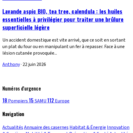
Lavande aspic BIO, tea tree, calendula : les huiles
essentielles à privilégier pour traiter une brûlure
superficielle légère
Un accident domestique est vite arrivé, que ce soit en sortant
un plat du four ou en manipulant un fer à repasser. Face à une
lésion cutanée provoquée...
Anthony
·
22 juin 2026
Numéros d'urgence
18
15
112
Pompiers
SAMU
Europe
Navigation
Actualités
Annuaire des casernes
Habitat & Énergie
Innovation