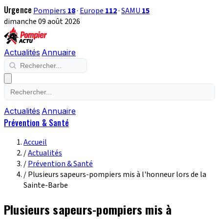
Urgence
Pompiers
18
·
Europe
112
·
SAMU
15
dimanche 09 août 2026
Actualités
Annuaire
Actualités
Annuaire
Prévention & Santé
Accueil
/
Actualités
/
Prévention & Santé
/
Plusieurs sapeurs-pompiers mis à l'honneur lors de la
Sainte-Barbe
Plusieurs sapeurs-pompiers mis à