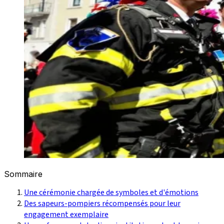
Sommaire
Une cérémonie chargée de symboles et d'émotions
Des sapeurs-pompiers récompensés pour leur
engagement exemplaire