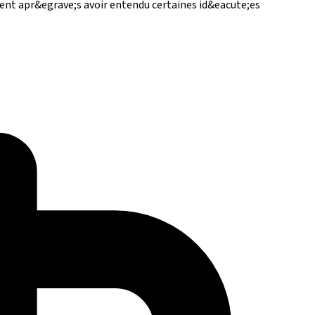
ent apr&egrave;s avoir entendu certaines id&eacute;es