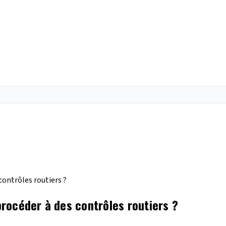
contrôles routiers ?
 procéder à des contrôles routiers ?