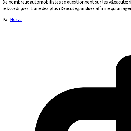
De nombreux automobilistes se questionnent sur les v&eacute;ri
re&ccedil;ues. L'une des plus r&eacute;pandues affirme qu'un agen
Par
Hervé