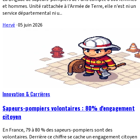
et hommes. Unité rattachée à l'Armée de Terre, elle n'est ni un
service départemental ni u...
Hervé
·
05 juin 2026
Innovation & Carrières
Sapeurs-pompiers volontaires : 80% d'engagement
citoyen
En France, 79 à 80 % des sapeurs-pompiers sont des
volontaires. Derrière ce chiffre se cache un engagement citoyen