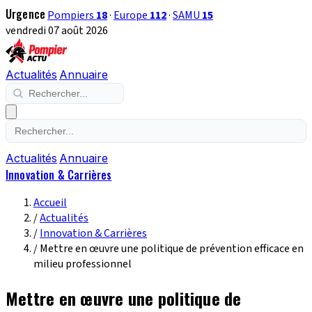
Urgence
Pompiers
18
·
Europe
112
·
SAMU
15
vendredi 07 août 2026
Actualités
Annuaire
Actualités
Annuaire
Innovation & Carrières
Accueil
/
Actualités
/
Innovation & Carrières
/
Mettre en œuvre une politique de prévention efficace en
milieu professionnel
Mettre en œuvre une politique de