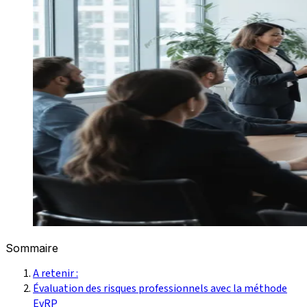
Sommaire
A retenir :
Évaluation des risques professionnels avec la méthode
EvRP