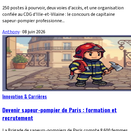
250 postes à pourvoir, deux voies d'accès, et une organisation
confiée au CDG d'Ille-et-Vilaine : le concours de capitaine
sapeur-pompier professionne...
Anthony
·
08 juin 2026
Innovation & Carrières
Devenir sapeur-pompier de Paris : formation et
recrutement
La Brigade de sapeurs-pompiers de Paris compte 8 600 femmes