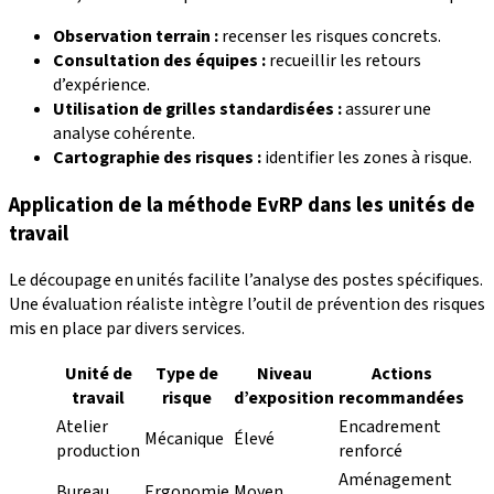
Observation terrain :
recenser les risques concrets.
Consultation des équipes :
recueillir les retours
d’expérience.
Utilisation de grilles standardisées :
assurer une
analyse cohérente.
Cartographie des risques :
identifier les zones à risque.
Application de la méthode EvRP dans les unités de
travail
Le découpage en unités facilite l’analyse des postes spécifiques.
Une évaluation réaliste intègre l’outil de prévention des risques
mis en place par divers services.
Unité de
Type de
Niveau
Actions
travail
risque
d’exposition
recommandées
Atelier
Encadrement
Mécanique
Élevé
production
renforcé
Aménagement
Bureau
Ergonomie
Moyen