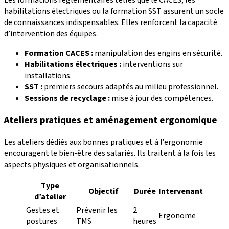
Les formations réglementaires telles que le CACES, les
habilitations électriques ou la formation SST assurent un socle
de connaissances indispensables. Elles renforcent la capacité
d’intervention des équipes.
Formation CACES :
manipulation des engins en sécurité.
Habilitations électriques :
interventions sur
installations.
SST :
premiers secours adaptés au milieu professionnel.
Sessions de recyclage :
mise à jour des compétences.
Ateliers pratiques et aménagement ergonomique
Les ateliers dédiés aux bonnes pratiques et à l’ergonomie
encouragent le bien-être des salariés. Ils traitent à la fois les
aspects physiques et organisationnels.
Type
Objectif
Durée
Intervenant
d’atelier
Gestes et
Prévenir les
2
Ergonome
postures
TMS
heures