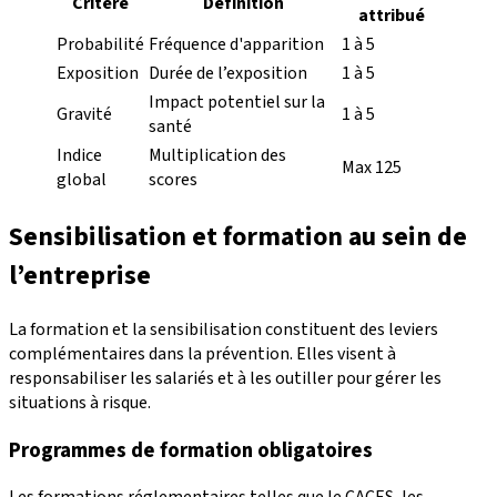
Critère
Définition
attribué
Probabilité
Fréquence d'apparition
1 à 5
Exposition
Durée de l’exposition
1 à 5
Impact potentiel sur la
Gravité
1 à 5
santé
Indice
Multiplication des
Max 125
global
scores
Sensibilisation et formation au sein de
l’entreprise
La formation et la sensibilisation constituent des leviers
complémentaires dans la prévention. Elles visent à
responsabiliser les salariés et à les outiller pour gérer les
situations à risque.
Programmes de formation obligatoires