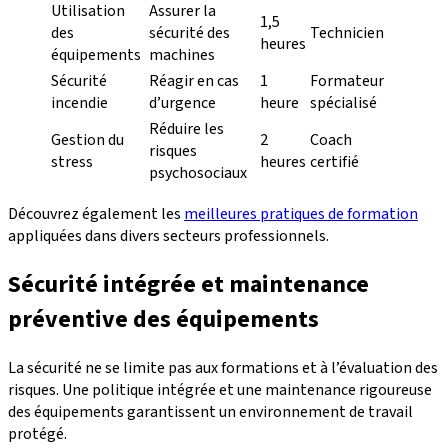
Utilisation
Assurer la
1,5
des
sécurité des
Technicien
heures
équipements
machines
Sécurité
Réagir en cas
1
Formateur
incendie
d’urgence
heure
spécialisé
Réduire les
Gestion du
2
Coach
risques
stress
heures
certifié
psychosociaux
Découvrez également les
meilleures pratiques de formation
appliquées dans divers secteurs professionnels.
Sécurité intégrée et maintenance
préventive des équipements
La sécurité ne se limite pas aux formations et à l’évaluation des
risques. Une politique intégrée et une maintenance rigoureuse
des équipements garantissent un environnement de travail
protégé.