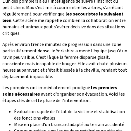
L'un des pompiers a eu l'intelligence de suivre l'instinct du
petit chien. Max s'est mis à courir entre les arbres, s'arrêtant
régulièrement pour vérifier que
les secouristes le suivaient
bien
. Cette scène me rappelle combien la collaboration entre
humains et animaux peut s'avérer décisive dans des situations
critiques.
Après environ trente minutes de progression dans une zone
particulièrement dense, le Yorkshire a mené l'équipe jusqu'à un
ravin peu visible. C'est là que la femme disparue gisait,
consciente mais incapable de bouger. Elle avait chuté plusieurs
heures auparavant et s'était blessée à la cheville, rendant tout
déplacement impossible.
Les pompiers ont immédiatement prodigué
les premiers
soins nécessaires
avant d'organiser son évacuation. Voici les
étapes clés de cette phase de l'intervention :
Évaluation rapide de l'état de la victime et stabilisation
des fonctions vitales
Mise en place d'un brancard adapté au terrain accidenté