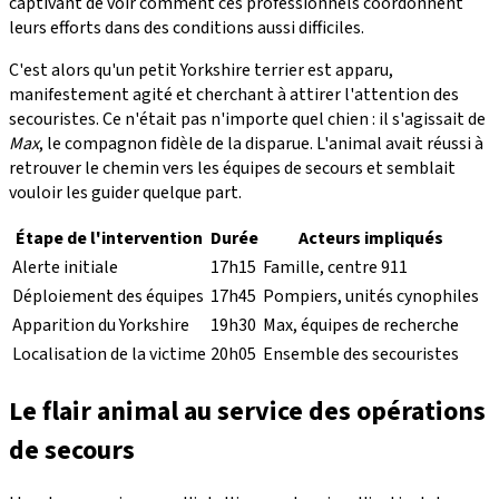
captivant de voir comment ces professionnels coordonnent
leurs efforts dans des conditions aussi difficiles.
C'est alors qu'un petit Yorkshire terrier est apparu,
manifestement agité et cherchant à attirer l'attention des
secouristes. Ce n'était pas n'importe quel chien : il s'agissait de
Max
, le compagnon fidèle de la disparue. L'animal avait réussi à
retrouver le chemin vers les équipes de secours et semblait
vouloir les guider quelque part.
Étape de l'intervention
Durée
Acteurs impliqués
Alerte initiale
17h15
Famille, centre 911
Déploiement des équipes
17h45
Pompiers, unités cynophiles
Apparition du Yorkshire
19h30
Max, équipes de recherche
Localisation de la victime
20h05
Ensemble des secouristes
Le flair animal au service des opérations
de secours