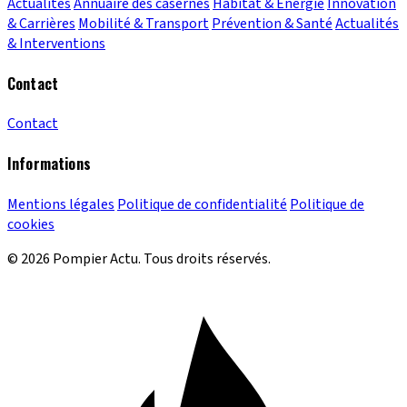
Actualités
Annuaire des casernes
Habitat & Énergie
Innovation
& Carrières
Mobilité & Transport
Prévention & Santé
Actualités
& Interventions
Contact
Contact
Informations
Mentions légales
Politique de confidentialité
Politique de
cookies
© 2026 Pompier Actu. Tous droits réservés.