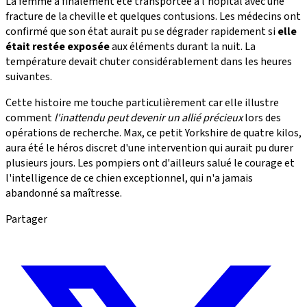
La femme a finalement été transportée à l'hôpital avec une
fracture de la cheville et quelques contusions. Les médecins ont
confirmé que son état aurait pu se dégrader rapidement si
elle
était restée exposée
aux éléments durant la nuit. La
température devait chuter considérablement dans les heures
suivantes.
Cette histoire me touche particulièrement car elle illustre
comment
l'inattendu peut devenir un allié précieux
lors des
opérations de recherche. Max, ce petit Yorkshire de quatre kilos,
aura été le héros discret d'une intervention qui aurait pu durer
plusieurs jours. Les pompiers ont d'ailleurs salué le courage et
l'intelligence de ce chien exceptionnel, qui n'a jamais
abandonné sa maîtresse.
Partager