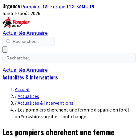
Urgence
Pompiers
18
·
Europe
112
·
SAMU
15
lundi 10 août 2026
Actualités
Annuaire
Actualités
Annuaire
Actualités & Interventions
Accueil
/
Actualités
/
Actualités & Interventions
/
Les pompiers cherchent une femme disparue en forêt :
un Yorkshire surgit et tout change
Les pompiers cherchent une femme