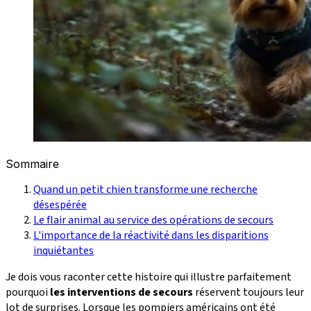
Sommaire
Quand un petit chien transforme une recherche
désespérée
Le flair animal au service des opérations de secours
L'importance de la réactivité dans les disparitions
inquiétantes
Je dois vous raconter cette histoire qui illustre parfaitement
pourquoi
les interventions de secours
réservent toujours leur
lot de surprises. Lorsque les pompiers américains ont été