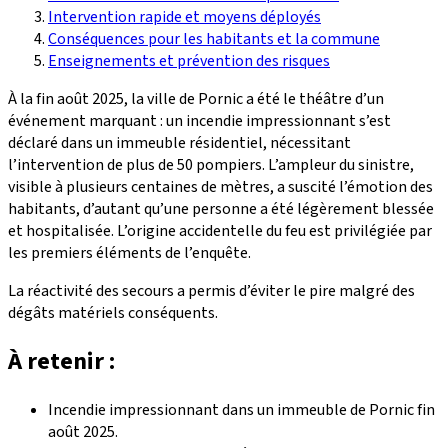
Intervention rapide et moyens déployés
Conséquences pour les habitants et la commune
Enseignements et prévention des risques
À la fin août 2025, la ville de Pornic a été le théâtre d’un
événement marquant : un incendie impressionnant s’est
déclaré dans un immeuble résidentiel, nécessitant
l’intervention de plus de 50 pompiers. L’ampleur du sinistre,
visible à plusieurs centaines de mètres, a suscité l’émotion des
habitants, d’autant qu’une personne a été légèrement blessée
et hospitalisée. L’origine accidentelle du feu est privilégiée par
les premiers éléments de l’enquête.
La réactivité des secours a permis d’éviter le pire malgré des
dégâts matériels conséquents.
À retenir :
Incendie impressionnant dans un immeuble de Pornic fin
août 2025.