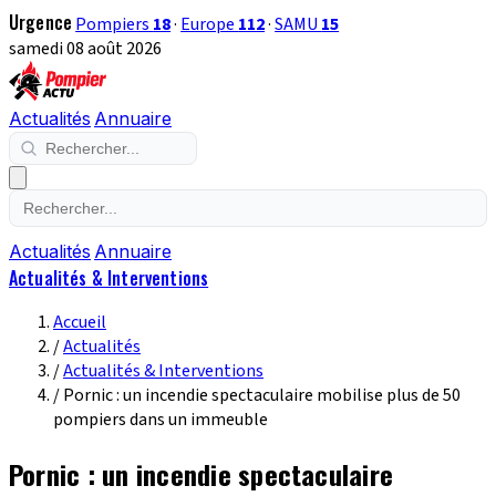
Urgence
Pompiers
18
·
Europe
112
·
SAMU
15
samedi 08 août 2026
Actualités
Annuaire
Actualités
Annuaire
Actualités & Interventions
Accueil
/
Actualités
/
Actualités & Interventions
/
Pornic : un incendie spectaculaire mobilise plus de 50
pompiers dans un immeuble
Pornic : un incendie spectaculaire