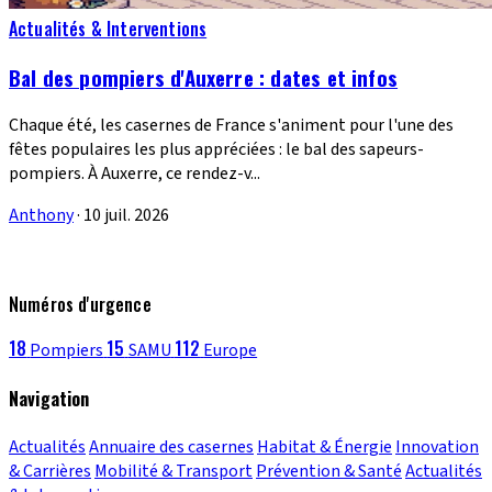
Actualités & Interventions
Bal des pompiers d'Auxerre : dates et infos
Chaque été, les casernes de France s'animent pour l'une des
fêtes populaires les plus appréciées : le bal des sapeurs-
pompiers. À Auxerre, ce rendez-v...
Anthony
·
10 juil. 2026
Numéros d'urgence
18
15
112
Pompiers
SAMU
Europe
Navigation
Actualités
Annuaire des casernes
Habitat & Énergie
Innovation
& Carrières
Mobilité & Transport
Prévention & Santé
Actualités