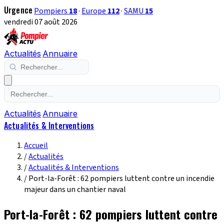
Urgence
Pompiers
18
·
Europe
112
·
SAMU
15
vendredi 07 août 2026
Actualités
Annuaire
Actualités
Annuaire
Actualités & Interventions
Accueil
/
Actualités
/
Actualités & Interventions
/
Port-la-Forêt : 62 pompiers luttent contre un incendie
majeur dans un chantier naval
Port-la-Forêt : 62 pompiers luttent contre