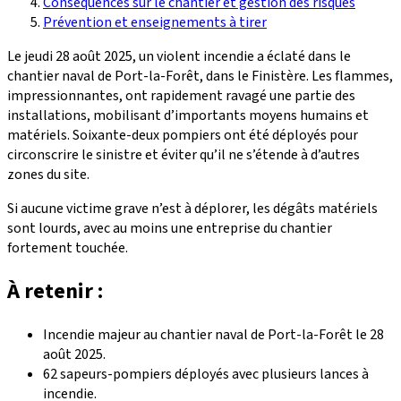
Conséquences sur le chantier et gestion des risques
Prévention et enseignements à tirer
Le jeudi 28 août 2025, un violent incendie a éclaté dans le
chantier naval de Port-la-Forêt, dans le Finistère. Les flammes,
impressionnantes, ont rapidement ravagé une partie des
installations, mobilisant d’importants moyens humains et
matériels. Soixante-deux pompiers ont été déployés pour
circonscrire le sinistre et éviter qu’il ne s’étende à d’autres
zones du site.
Si aucune victime grave n’est à déplorer, les dégâts matériels
sont lourds, avec au moins une entreprise du chantier
fortement touchée.
À retenir :
Incendie majeur au chantier naval de Port-la-Forêt le 28
août 2025.
62 sapeurs-pompiers déployés avec plusieurs lances à
incendie.