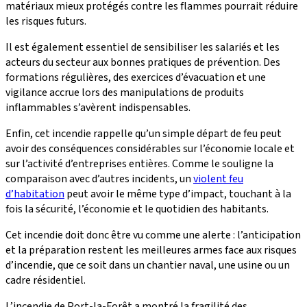
matériaux mieux protégés contre les flammes pourrait réduire
les risques futurs.
Il est également essentiel de sensibiliser les salariés et les
acteurs du secteur aux bonnes pratiques de prévention. Des
formations régulières, des exercices d’évacuation et une
vigilance accrue lors des manipulations de produits
inflammables s’avèrent indispensables.
Enfin, cet incendie rappelle qu’un simple départ de feu peut
avoir des conséquences considérables sur l’économie locale et
sur l’activité d’entreprises entières. Comme le souligne la
comparaison avec d’autres incidents, un
violent feu
d’habitation
peut avoir le même type d’impact, touchant à la
fois la sécurité, l’économie et le quotidien des habitants.
Cet incendie doit donc être vu comme une alerte : l’anticipation
et la préparation restent les meilleures armes face aux risques
d’incendie, que ce soit dans un chantier naval, une usine ou un
cadre résidentiel.
L’incendie de Port-la-Forêt a montré la fragilité des