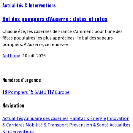
Actualités & Interventions
Bal des pompiers d'Auxerre : dates et infos
Chaque été, les casernes de France s'animent pour l'une des
fêtes populaires les plus appréciées : le bal des sapeurs-
pompiers. À Auxerre, ce rendez-v...
Anthony
·
10 juil. 2026
Numéros d'urgence
18
15
112
Pompiers
SAMU
Europe
Navigation
Actualités
Annuaire des casernes
Habitat & Énergie
Innovation
& Carrières
Mobilité & Transport
Prévention & Santé
Actualités
& Interventions