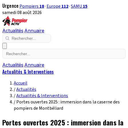
Urgence
Pompiers
18
·
Europe
112
·
SAMU
15
samedi 08 août 2026
Actualités
Annuaire
Actualités
Annuaire
Actualités & Interventions
Accueil
/
Actualités
/
Actualités & Interventions
/
Portes ouvertes 2025 : immersion dans la caserne des
pompiers de Montbéliard
Portes ouvertes 2025 : immersion dans la