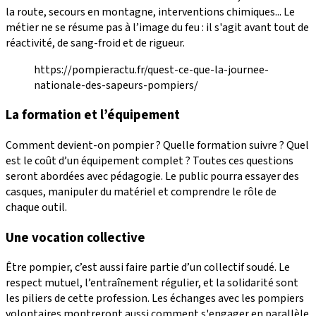
la route, secours en montagne, interventions chimiques... Le
métier ne se résume pas à l’image du feu : il s'agit avant tout de
réactivité, de sang-froid et de rigueur.
https://pompieractu.fr/quest-ce-que-la-journee-
nationale-des-sapeurs-pompiers/
La formation et l’équipement
Comment devient-on pompier ? Quelle formation suivre ? Quel
est le coût d’un équipement complet ? Toutes ces questions
seront abordées avec pédagogie. Le public pourra essayer des
casques, manipuler du matériel et comprendre le rôle de
chaque outil.
Une vocation collective
Être pompier, c’est aussi faire partie d’un collectif soudé. Le
respect mutuel, l’entraînement régulier, et la solidarité sont
les piliers de cette profession. Les échanges avec les pompiers
volontaires montreront aussi comment s'engager en parallèle