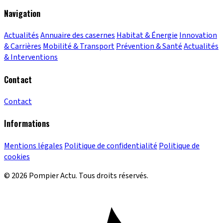
Navigation
Actualités
Annuaire des casernes
Habitat & Énergie
Innovation
& Carrières
Mobilité & Transport
Prévention & Santé
Actualités
& Interventions
Contact
Contact
Informations
Mentions légales
Politique de confidentialité
Politique de
cookies
© 2026 Pompier Actu. Tous droits réservés.