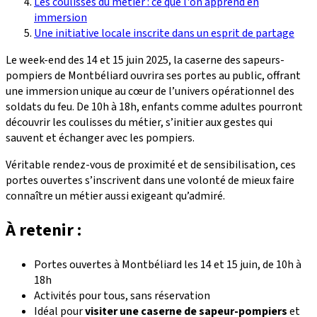
Les coulisses du métier : ce que l'on apprend en
immersion
Une initiative locale inscrite dans un esprit de partage
Le week-end des 14 et 15 juin 2025, la caserne des sapeurs-
pompiers de Montbéliard ouvrira ses portes au public, offrant
une immersion unique au cœur de l’univers opérationnel des
soldats du feu. De 10h à 18h, enfants comme adultes pourront
découvrir les coulisses du métier, s’initier aux gestes qui
sauvent et échanger avec les pompiers.
Véritable rendez-vous de proximité et de sensibilisation, ces
portes ouvertes s’inscrivent dans une volonté de mieux faire
connaître un métier aussi exigeant qu’admiré.
À retenir :
Portes ouvertes à Montbéliard les 14 et 15 juin, de 10h à
18h
Activités pour tous, sans réservation
Idéal pour
visiter une caserne de sapeur-pompiers
et