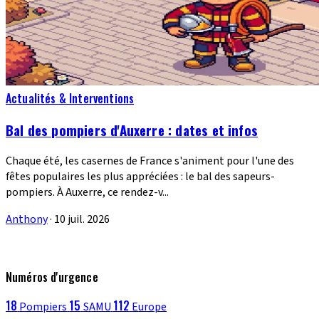
Actualités & Interventions
Bal des pompiers d'Auxerre : dates et infos
Chaque été, les casernes de France s'animent pour l'une des
fêtes populaires les plus appréciées : le bal des sapeurs-
pompiers. À Auxerre, ce rendez-v...
Anthony
·
10 juil. 2026
Numéros d'urgence
18
15
112
Pompiers
SAMU
Europe