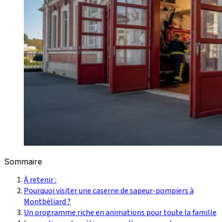
Sommaire
À retenir :
Pourquoi visiter une caserne de sapeur-pompiers à
Montbéliard ?
Un programme riche en animations pour toute la famille