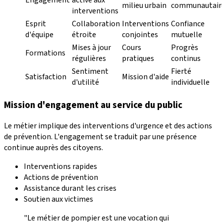
milieu urbain
communautair
interventions
Esprit
Collaboration
Interventions
Confiance
d'équipe
étroite
conjointes
mutuelle
Mises à jour
Cours
Progrès
Formations
régulières
pratiques
continus
Sentiment
Fierté
Satisfaction
Mission d'aide
d'utilité
individuelle
Mission d'engagement au service du public
Le métier implique des interventions d'urgence et des actions
de prévention. L'engagement se traduit par une présence
continue auprès des citoyens.
Interventions rapides
Actions de prévention
Assistance durant les crises
Soutien aux victimes
"Le métier de pompier est une vocation qui