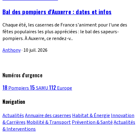
Bal des pompiers d'Auxerre : dates et infos
Chaque été, les casernes de France s'animent pour l'une des
fêtes populaires les plus appréciées : le bal des sapeurs-
pompiers. À Auxerre, ce rendez-v...
Anthony
·
10 juil. 2026
Numéros d'urgence
18
15
112
Pompiers
SAMU
Europe
Navigation
Actualités
Annuaire des casernes
Habitat & Énergie
Innovation
& Carrières
Mobilité & Transport
Prévention & Santé
Actualités
& Interventions