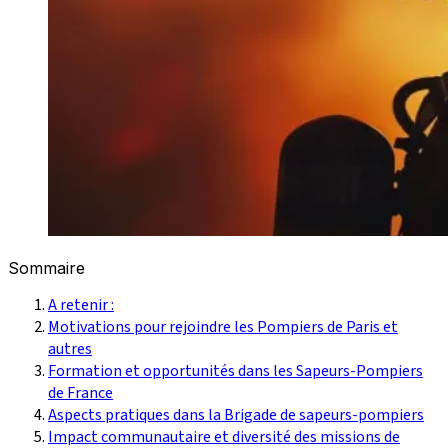
Sommaire
A retenir :
Motivations pour rejoindre les Pompiers de Paris et
autres
Formation et opportunités dans les Sapeurs-Pompiers
de France
Aspects pratiques dans la Brigade de sapeurs-pompiers
Impact communautaire et diversité des missions de