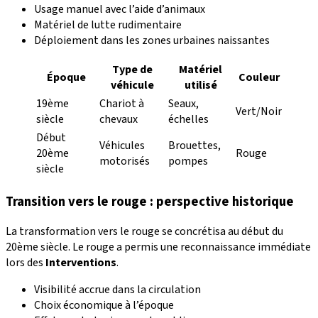
Usage manuel avec l’aide d’animaux
Matériel de lutte rudimentaire
Déploiement dans les zones urbaines naissantes
Type de
Matériel
Époque
Couleur
véhicule
utilisé
19ème
Chariot à
Seaux,
Vert/Noir
siècle
chevaux
échelles
Début
Véhicules
Brouettes,
20ème
Rouge
motorisés
pompes
siècle
Transition vers le rouge : perspective historique
La transformation vers le rouge se concrétisa au début du
20ème siècle. Le rouge a permis une reconnaissance immédiate
lors des
Interventions
.
Visibilité accrue dans la circulation
Choix économique à l’époque