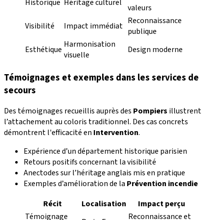
Historique
Héritage culturel
valeurs
Reconnaissance
Visibilité
Impact immédiat
publique
Harmonisation
Esthétique
Design moderne
visuelle
Témoignages et exemples dans les services de
secours
Des témoignages recueillis auprès des
Pompiers
illustrent
l’attachement au coloris traditionnel. Des cas concrets
démontrent l'efficacité en
Intervention
.
Expérience d’un département historique parisien
Retours positifs concernant la visibilité
Anectodes sur l’héritage anglais mis en pratique
Exemples d’amélioration de la
Prévention incendie
Récit
Localisation
Impact perçu
Témoignage
Reconnaissance et