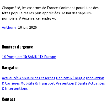
Chaque été, les casernes de France s'animent pour l'une des
fêtes populaires les plus appréciées : le bal des sapeurs-
pompiers. À Auxerre, ce rendez-v...
Anthony
·
10 juil. 2026
Numéros d'urgence
18
15
112
Pompiers
SAMU
Europe
Navigation
Actualités
Annuaire des casernes
Habitat & Énergie
Innovation
& Carrières
Mobilité & Transport
Prévention & Santé
Actualités
& Interventions
Contact