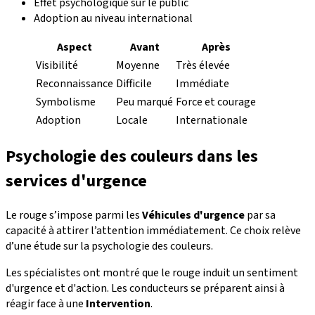
Effet psychologique sur le public
Adoption au niveau international
Aspect
Avant
Après
Visibilité
Moyenne
Très élevée
Reconnaissance
Difficile
Immédiate
Symbolisme
Peu marqué
Force et courage
Adoption
Locale
Internationale
Psychologie des couleurs dans les
services d'urgence
Le rouge s’impose parmi les
Véhicules d'urgence
par sa
capacité à attirer l’attention immédiatement. Ce choix relève
d’une étude sur la psychologie des couleurs.
Les spécialistes ont montré que le rouge induit un sentiment
d'urgence et d'action. Les conducteurs se préparent ainsi à
réagir face à une
Intervention
.