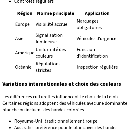
Contrôles réguliers
Région
Norme principale
Application
Marquages
Europe
Visibilité accrue
obligatoires
Signalisation
Asie
Véhicules d'urgence
lumineuse
Uniformité des
Fonction
Amérique
couleurs
d'identification
Régulations
Océanie
Inspection régulière
strictes
Variations internationales et choix des couleurs
Les différences culturelles influencent le choix de la teinte.
Certaines régions adoptent des véhicules avec une dominante
blanche ou incluent des bandes colorées.
Royaume-Uni : traditionnellement rouge
Australie : préférence pour le blanc avec des bandes