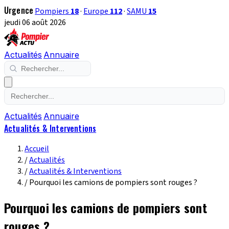
Urgence
Pompiers
18
·
Europe
112
·
SAMU
15
jeudi 06 août 2026
Actualités
Annuaire
Actualités
Annuaire
Actualités & Interventions
Accueil
/
Actualités
/
Actualités & Interventions
/
Pourquoi les camions de pompiers sont rouges ?
Pourquoi les camions de pompiers sont
rouges ?