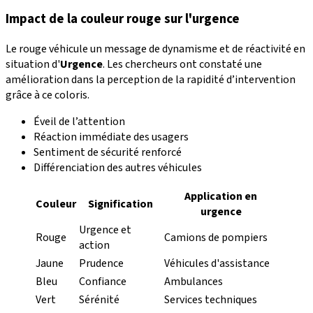
Impact de la couleur rouge sur l'urgence
Le rouge véhicule un message de dynamisme et de réactivité en
situation d'
Urgence
. Les chercheurs ont constaté une
amélioration dans la perception de la rapidité d’intervention
grâce à ce coloris.
Éveil de l’attention
Réaction immédiate des usagers
Sentiment de sécurité renforcé
Différenciation des autres véhicules
Application en
Couleur
Signification
urgence
Urgence et
Rouge
Camions de pompiers
action
Jaune
Prudence
Véhicules d'assistance
Bleu
Confiance
Ambulances
Vert
Sérénité
Services techniques