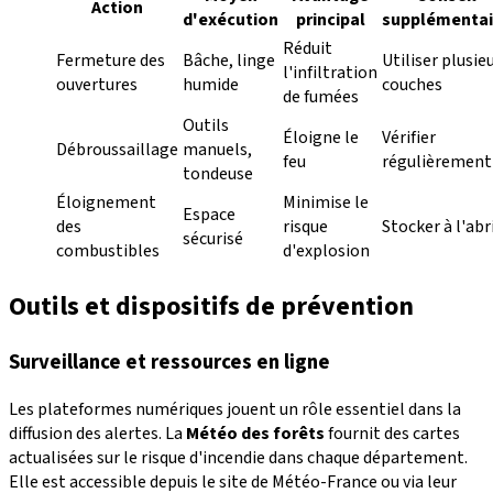
Action
d'exécution
principal
supplémentai
Réduit
Fermeture des
Bâche, linge
Utiliser plusie
l'infiltration
ouvertures
humide
couches
de fumées
Outils
Éloigne le
Vérifier
Débroussaillage
manuels,
feu
régulièrement
tondeuse
Éloignement
Minimise le
Espace
des
risque
Stocker à l'abr
sécurisé
combustibles
d'explosion
Outils et dispositifs de prévention
Surveillance et ressources en ligne
Les plateformes numériques jouent un rôle essentiel dans la
diffusion des alertes. La
Météo des forêts
fournit des cartes
actualisées sur le risque d'incendie dans chaque département.
Elle est accessible depuis le site de Météo-France ou via leur