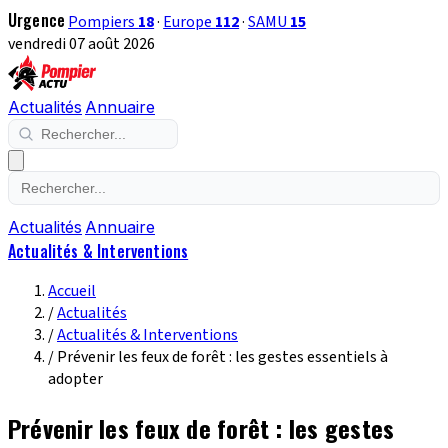
Urgence
Pompiers
18
·
Europe
112
·
SAMU
15
vendredi 07 août 2026
Actualités
Annuaire
Actualités
Annuaire
Actualités & Interventions
Accueil
/
Actualités
/
Actualités & Interventions
/
Prévenir les feux de forêt : les gestes essentiels à
adopter
Prévenir les feux de forêt : les gestes