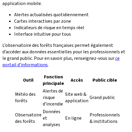
application mobile.
Alertes actualisées quotidiennement
Cartes interactives par zone
Indicateurs de risque en temps réel
Interface intuitive pour tous
L’observatoire des forêts françaises permet également
d’accéder aux données essentielles pour les professionnels et
le grand public. Pour en savoir plus, renseignez-vous sur
ce
portail d’informations
.
Fonction
Outil
Accès
Public cible
principale
Alertes de
Météo des
Site web &
risque
Grand public
forêts
application
d’incendie
Données
Observatoire
Professionnels
et
En ligne
des forêts
& institutions
analyses