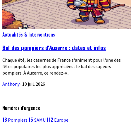
Actualités & Interventions
Bal des pompiers d'Auxerre : dates et infos
Chaque été, les casernes de France s'animent pour l'une des
fêtes populaires les plus appréciées : le bal des sapeurs-
pompiers. À Auxerre, ce rendez-v...
Anthony
·
10 juil. 2026
Numéros d'urgence
18
15
112
Pompiers
SAMU
Europe