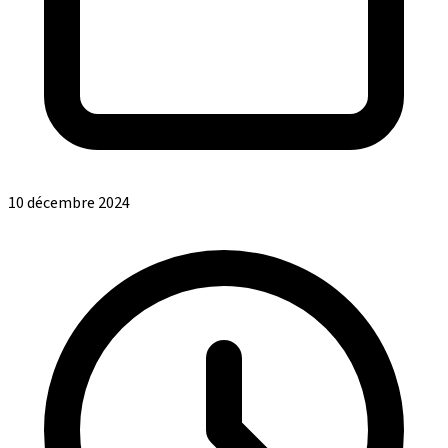
10 décembre 2024