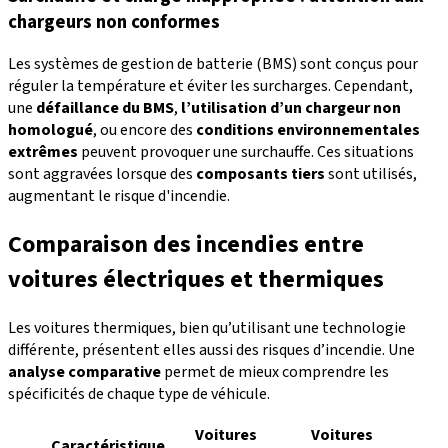
chargeurs non conformes
Les systèmes de gestion de batterie (BMS) sont conçus pour
réguler la température et éviter les surcharges. Cependant,
une
défaillance du BMS
,
l’utilisation d’un
chargeur non
homologué
, ou encore des
conditions environnementales
extrêmes
peuvent provoquer une surchauffe. Ces situations
sont aggravées lorsque des
composants tiers
sont utilisés,
augmentant le risque d'incendie.
Comparaison des incendies entre
voitures électriques et thermiques
Les voitures thermiques, bien qu’utilisant une technologie
différente, présentent elles aussi des risques d’incendie. Une
analyse comparative
permet de mieux comprendre les
spécificités de chaque type de véhicule.
Voitures
Voitures
Caractéristique