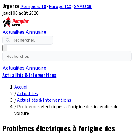
Urgence
Pompiers
18
·
Europe
112
·
SAMU
15
jeudi 06 août 2026
Actualités
Annuaire
Actualités
Annuaire
Actualités & Interventions
Accueil
/
Actualités
/
Actualités & Interventions
/
Problèmes électriques à l'origine des incendies de
voiture
Problèmes électriques à l'origine des