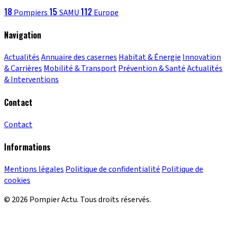
18
15
112
Pompiers
SAMU
Europe
Navigation
Actualités
Annuaire des casernes
Habitat & Énergie
Innovation
& Carrières
Mobilité & Transport
Prévention & Santé
Actualités
& Interventions
Contact
Contact
Informations
Mentions légales
Politique de confidentialité
Politique de
cookies
© 2026 Pompier Actu. Tous droits réservés.