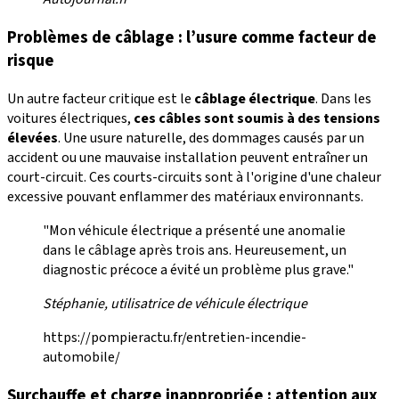
Problèmes de câblage : l’usure comme facteur de
risque
Un autre facteur critique est le
câblage électrique
. Dans les
voitures électriques,
ces câbles sont soumis à des tensions
élevées
. Une usure naturelle, des dommages causés par un
accident ou une mauvaise installation peuvent entraîner un
court-circuit. Ces courts-circuits sont à l'origine d'une chaleur
excessive pouvant enflammer des matériaux environnants.
"Mon véhicule électrique a présenté une anomalie
dans le câblage après trois ans. Heureusement, un
diagnostic précoce a évité un problème plus grave."
Stéphanie, utilisatrice de véhicule électrique
https://pompieractu.fr/entretien-incendie-
automobile/
Surchauffe et charge inappropriée : attention aux