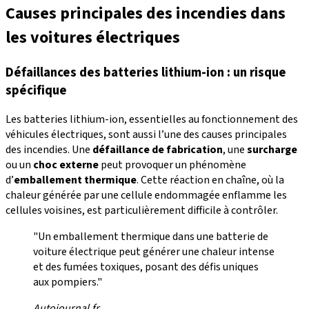
Causes principales des incendies dans
les voitures électriques
Défaillances des batteries lithium-ion : un risque
spécifique
Les batteries lithium-ion, essentielles au fonctionnement des
véhicules électriques, sont aussi l’une des causes principales
des incendies. Une
défaillance de fabrication
, une
surcharge
ou un
choc externe
peut provoquer un phénomène
d’
emballement thermique
. Cette réaction en chaîne, où la
chaleur générée par une cellule endommagée enflamme les
cellules voisines, est particulièrement difficile à contrôler.
"Un emballement thermique dans une batterie de
voiture électrique peut générer une chaleur intense
et des fumées toxiques, posant des défis uniques
aux pompiers."
Autojournal.fr