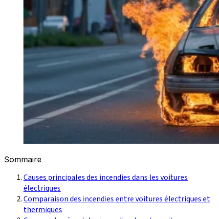
Sommaire
Causes principales des incendies dans les voitures
électriques
Comparaison des incendies entre voitures électriques et
thermiques