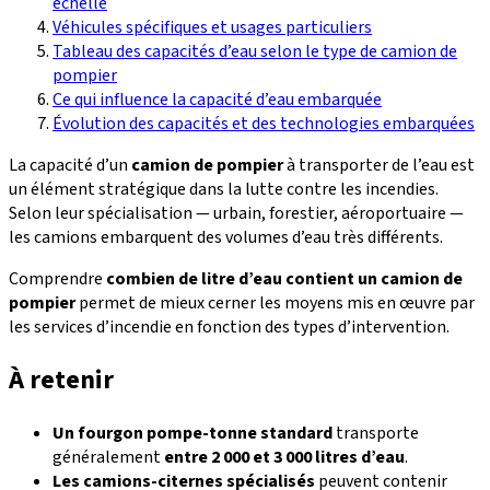
échelle
Véhicules spécifiques et usages particuliers
Tableau des capacités d’eau selon le type de camion de
pompier
Ce qui influence la capacité d’eau embarquée
Évolution des capacités et des technologies embarquées
La capacité d’un
camion de pompier
à transporter de l’eau est
un élément stratégique dans la lutte contre les incendies.
Selon leur spécialisation — urbain, forestier, aéroportuaire —
les camions embarquent des volumes d’eau très différents.
Comprendre
combien de litre d’eau contient un camion de
pompier
permet de mieux cerner les moyens mis en œuvre par
les services d’incendie en fonction des types d’intervention.
À retenir
Un fourgon pompe-tonne standard
transporte
généralement
entre 2 000 et 3 000 litres d’eau
.
Les camions-citernes spécialisés
peuvent contenir