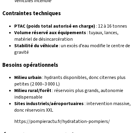
véhicules incendie
Contraintes techniques
PTAC (poids total autorisé en charge)
: 12 à 16 tonnes
Volume réservé aux équipements
: tuyaux, lances,
matériel de désincarcération
Stabilité du véhicule
: un excès d’eau modifie le centre de
gravité
Besoins opérationnels
Milieu urbain
: hydrants disponibles, donc citernes plus
petites (2 000–3 000 L)
Milieu rural/forêt
: réservoirs plus grands, autonomie
indispensable
Sites industriels/aéroportuaires
: intervention massive,
donc réservoirs XXL
https://pompieractu.fr/hydratation-pompiers/