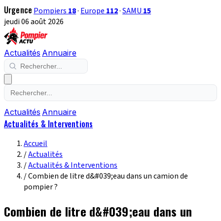
Urgence
Pompiers
18
·
Europe
112
·
SAMU
15
jeudi 06 août 2026
Actualités
Annuaire
Actualités
Annuaire
Actualités & Interventions
Accueil
/
Actualités
/
Actualités & Interventions
/
Combien de litre d&#039;eau dans un camion de
pompier ?
Combien de litre d&#039;eau dans un