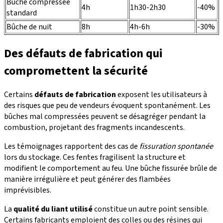
Bûche compressée
4h
1h30-2h30
-40%
standard
Bûche de nuit
8h
4h-6h
-30%
Des défauts de fabrication qui
compromettent la sécurité
Certains
défauts de fabrication
exposent les utilisateurs à
des risques que peu de vendeurs évoquent spontanément. Les
bûches mal compressées peuvent se désagréger pendant la
combustion, projetant des fragments incandescents.
Les témoignages rapportent des cas de
fissuration spontanée
lors du stockage. Ces fentes fragilisent la structure et
modifient le comportement au feu. Une bûche fissurée brûle de
manière irrégulière et peut générer des flambées
imprévisibles.
La
qualité du liant utilisé
constitue un autre point sensible.
Certains fabricants emploient des colles ou des résines qui