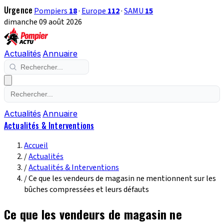
Urgence
Pompiers
18
·
Europe
112
·
SAMU
15
dimanche 09 août 2026
Actualités
Annuaire
Actualités
Annuaire
Actualités & Interventions
Accueil
/
Actualités
/
Actualités & Interventions
/
Ce que les vendeurs de magasin ne mentionnent sur les
bûches compressées et leurs défauts
Ce que les vendeurs de magasin ne