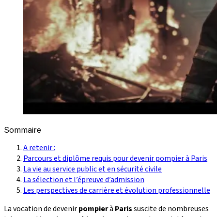
Sommaire
A retenir :
Parcours et diplôme requis pour devenir pompier à Paris
La vie au service public et en sécurité civile
La sélection et l’épreuve d’admission
Les perspectives de carrière et évolution professionnelle
La vocation de devenir
pompier
à
Paris
suscite de nombreuses