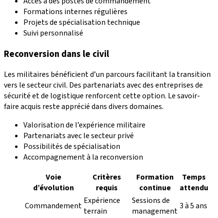
Accès à des postes de commandement
Formations internes régulières
Projets de spécialisation technique
Suivi personnalisé
Reconversion dans le civil
Les militaires bénéficient d’un parcours facilitant la transition
vers le secteur civil. Des partenariats avec des entreprises de
sécurité et de logistique renforcent cette option. Le savoir-
faire acquis reste apprécié dans divers domaines.
Valorisation de l’expérience militaire
Partenariats avec le secteur privé
Possibilités de spécialisation
Accompagnement à la reconversion
Voie
Critères
Formation
Temps
d’évolution
requis
continue
attendu
Expérience
Sessions de
Commandement
3 à 5 ans
terrain
management