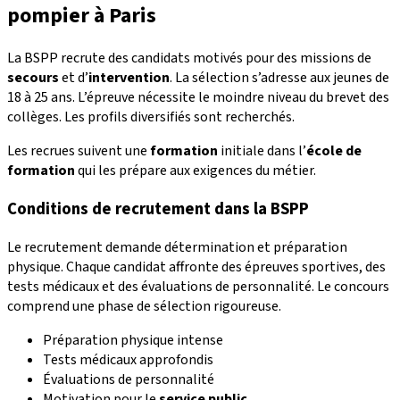
pompier à Paris
La BSPP recrute des candidats motivés pour des missions de
secours
et d’
intervention
. La sélection s’adresse aux jeunes de
18 à 25 ans. L’épreuve nécessite le moindre niveau du brevet des
collèges. Les profils diversifiés sont recherchés.
Les recrues suivent une
formation
initiale dans l’
école de
formation
qui les prépare aux exigences du métier.
Conditions de recrutement dans la BSPP
Le recrutement demande détermination et préparation
physique. Chaque candidat affronte des épreuves sportives, des
tests médicaux et des évaluations de personnalité. Le concours
comprend une phase de sélection rigoureuse.
Préparation physique intense
Tests médicaux approfondis
Évaluations de personnalité
Motivation pour le
service public