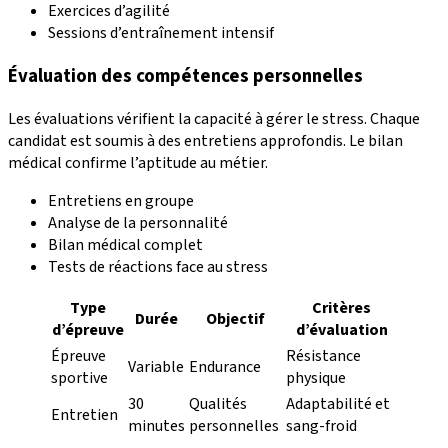
Exercices d’agilité
Sessions d’entraînement intensif
Évaluation des compétences personnelles
Les évaluations vérifient la capacité à gérer le stress. Chaque
candidat est soumis à des entretiens approfondis. Le bilan
médical confirme l’aptitude au métier.
Entretiens en groupe
Analyse de la personnalité
Bilan médical complet
Tests de réactions face au stress
Type
Critères
Durée
Objectif
d’épreuve
d’évaluation
Épreuve
Résistance
Variable
Endurance
sportive
physique
30
Qualités
Adaptabilité et
Entretien
minutes
personnelles
sang-froid