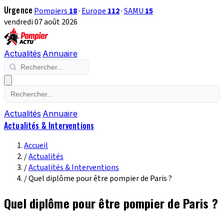
Urgence
Pompiers
18
·
Europe
112
·
SAMU
15
vendredi 07 août 2026
Actualités
Annuaire
Actualités
Annuaire
Actualités & Interventions
Accueil
/
Actualités
/
Actualités & Interventions
/
Quel diplôme pour être pompier de Paris ?
Quel diplôme pour être pompier de Paris ?