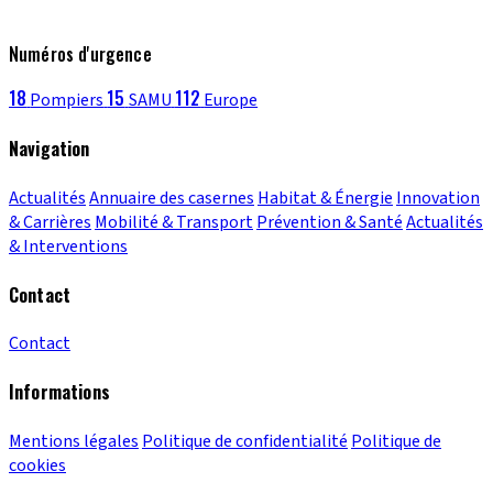
Numéros d'urgence
18
15
112
Pompiers
SAMU
Europe
Navigation
Actualités
Annuaire des casernes
Habitat & Énergie
Innovation
& Carrières
Mobilité & Transport
Prévention & Santé
Actualités
& Interventions
Contact
Contact
Informations
Mentions légales
Politique de confidentialité
Politique de
cookies