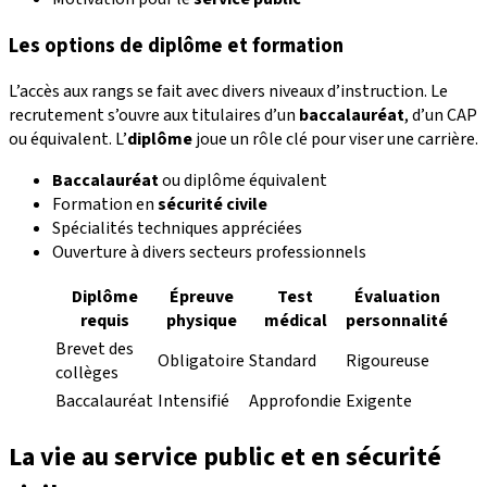
Les options de diplôme et formation
L’accès aux rangs se fait avec divers niveaux d’instruction. Le
recrutement s’ouvre aux titulaires d’un
baccalauréat
, d’un CAP
ou équivalent. L’
diplôme
joue un rôle clé pour viser une carrière.
Baccalauréat
ou diplôme équivalent
Formation en
sécurité civile
Spécialités techniques appréciées
Ouverture à divers secteurs professionnels
Diplôme
Épreuve
Test
Évaluation
requis
physique
médical
personnalité
Brevet des
Obligatoire
Standard
Rigoureuse
collèges
Baccalauréat
Intensifié
Approfondie
Exigente
La vie au service public et en sécurité