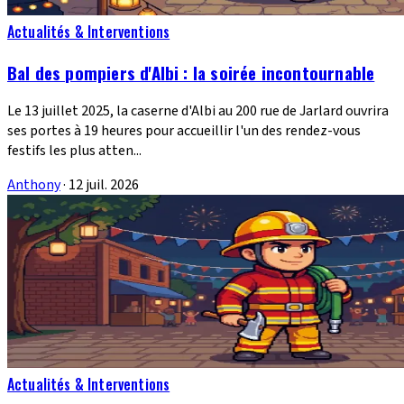
Actualités & Interventions
Bal des pompiers d'Albi : la soirée incontournable
Le 13 juillet 2025, la caserne d'Albi au 200 rue de Jarlard ouvrira
ses portes à 19 heures pour accueillir l'un des rendez-vous
festifs les plus atten...
Anthony
·
12 juil. 2026
Actualités & Interventions