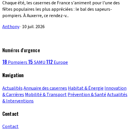
Chaque été, les casernes de France s'animent pour l'une des
fêtes populaires les plus appréciées : le bal des sapeurs-
pompiers. À Auxerre, ce rendez-v...
Anthony
·
10 juil. 2026
Numéros d'urgence
18
15
112
Pompiers
SAMU
Europe
Navigation
Actualités
Annuaire des casernes
Habitat & Énergie
Innovation
& Carrières
Mobilité & Transport
Prévention & Santé
Actualités
& Interventions
Contact
Contact