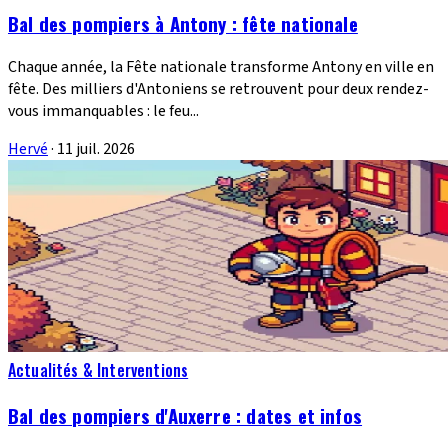
Bal des pompiers à Antony : fête nationale
Chaque année, la Fête nationale transforme Antony en ville en
fête. Des milliers d'Antoniens se retrouvent pour deux rendez-
vous immanquables : le feu...
Hervé
·
11 juil. 2026
Actualités & Interventions
Bal des pompiers d'Auxerre : dates et infos