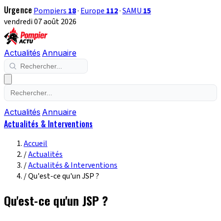
Urgence
Pompiers
18
·
Europe
112
·
SAMU
15
vendredi 07 août 2026
Actualités
Annuaire
Actualités
Annuaire
Actualités & Interventions
Accueil
/
Actualités
/
Actualités & Interventions
/
Qu'est-ce qu'un JSP ?
Qu'est-ce qu'un JSP ?