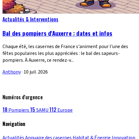
Actualités & Interventions
Bal des pompiers d'Auxerre : dates et infos
Chaque été, les casernes de France s'animent pour l'une des
fêtes populaires les plus appréciées : le bal des sapeurs-
pompiers. À Auxerre, ce rendez-v...
Anthony
·
10 juil. 2026
Numéros d'urgence
18
15
112
Pompiers
SAMU
Europe
Navigation
Actualités
Annuaire des casernes
Habitat & Énergie
Innovation