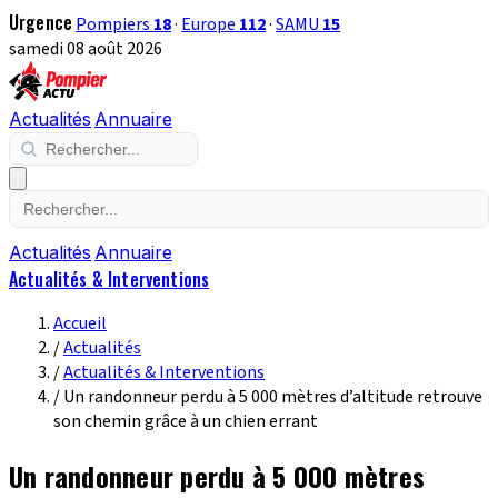
Urgence
Pompiers
18
·
Europe
112
·
SAMU
15
samedi 08 août 2026
Actualités
Annuaire
Actualités
Annuaire
Actualités & Interventions
Accueil
/
Actualités
/
Actualités & Interventions
/
Un randonneur perdu à 5 000 mètres d’altitude retrouve
son chemin grâce à un chien errant
Un randonneur perdu à 5 000 mètres