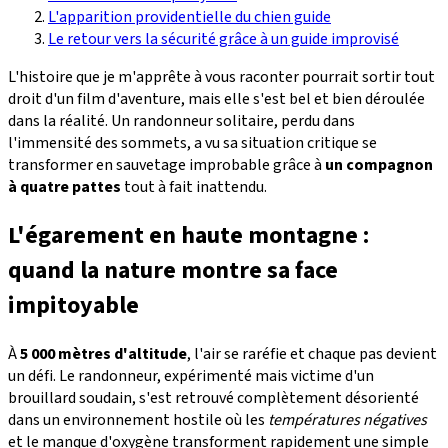
L'apparition providentielle du chien guide
Le retour vers la sécurité grâce à un guide improvisé
L'histoire que je m'apprête à vous raconter pourrait sortir tout
droit d'un film d'aventure, mais elle s'est bel et bien déroulée
dans la réalité. Un randonneur solitaire, perdu dans
l'immensité des sommets, a vu sa situation critique se
transformer en sauvetage improbable grâce à
un compagnon
à quatre pattes
tout à fait inattendu.
L'égarement en haute montagne :
quand la nature montre sa face
impitoyable
À
5 000 mètres d'altitude
, l'air se raréfie et chaque pas devient
un défi. Le randonneur, expérimenté mais victime d'un
brouillard soudain, s'est retrouvé complètement désorienté
dans un environnement hostile où les
températures négatives
et le manque d'oxygène transforment rapidement une simple