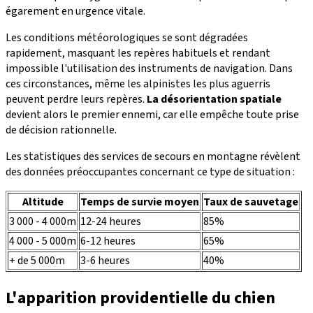
égarement en urgence vitale.
Les conditions météorologiques se sont dégradées
rapidement, masquant les repères habituels et rendant
impossible l'utilisation des instruments de navigation. Dans
ces circonstances, même les alpinistes les plus aguerris
peuvent perdre leurs repères.
La désorientation spatiale
devient alors le premier ennemi, car elle empêche toute prise
de décision rationnelle.
Les statistiques des services de secours en montagne révèlent
des données préoccupantes concernant ce type de situation :
Altitude
Temps de survie moyen
Taux de sauvetage
3 000 - 4 000m
12-24 heures
85%
4 000 - 5 000m
6-12 heures
65%
+ de 5 000m
3-6 heures
40%
L'apparition providentielle du chien