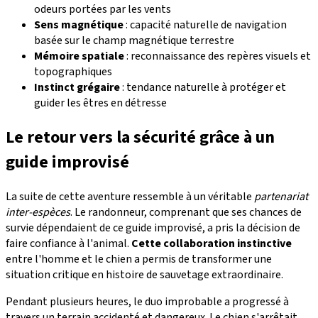
odeurs portées par les vents
Sens magnétique
: capacité naturelle de navigation
basée sur le champ magnétique terrestre
Mémoire spatiale
: reconnaissance des repères visuels et
topographiques
Instinct grégaire
: tendance naturelle à protéger et
guider les êtres en détresse
Le retour vers la sécurité grâce à un
guide improvisé
La suite de cette aventure ressemble à un véritable
partenariat
inter-espèces
. Le randonneur, comprenant que ses chances de
survie dépendaient de ce guide improvisé, a pris la décision de
faire confiance à l'animal.
Cette collaboration instinctive
entre l'homme et le chien a permis de transformer une
situation critique en histoire de sauvetage extraordinaire.
Pendant plusieurs heures, le duo improbable a progressé à
travers un terrain accidenté et dangereux. Le chien s'arrêtait