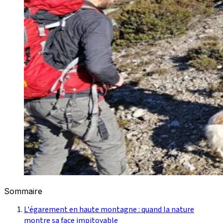
Sommaire
L'égarement en haute montagne : quand la nature
montre sa face impitoyable