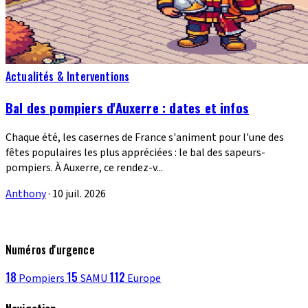
Actualités & Interventions
Bal des pompiers d'Auxerre : dates et infos
Chaque été, les casernes de France s'animent pour l'une des
fêtes populaires les plus appréciées : le bal des sapeurs-
pompiers. À Auxerre, ce rendez-v...
Anthony
·
10 juil. 2026
Numéros d'urgence
18
15
112
Pompiers
SAMU
Europe