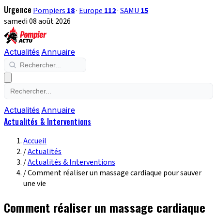
Urgence
Pompiers
18
·
Europe
112
·
SAMU
15
samedi 08 août 2026
Actualités
Annuaire
Actualités
Annuaire
Actualités & Interventions
Accueil
/
Actualités
/
Actualités & Interventions
/
Comment réaliser un massage cardiaque pour sauver
une vie
Comment réaliser un massage cardiaque