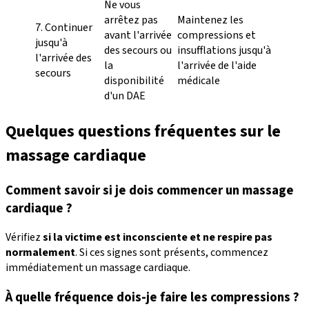
Ne vous
arrêtez pas
Maintenez les
7. Continuer
avant l'arrivée
compressions et
jusqu'à
des secours ou
insufflations jusqu'à
l'arrivée des
la
l'arrivée de l'aide
secours
disponibilité
médicale
d'un DAE
Quelques questions fréquentes sur le
massage cardiaque
Comment savoir si je dois commencer un massage
cardiaque ?
Vérifiez
si la victime est inconsciente et ne respire pas
normalement
. Si ces signes sont présents, commencez
immédiatement un massage cardiaque.
À quelle fréquence dois-je faire les compressions ?