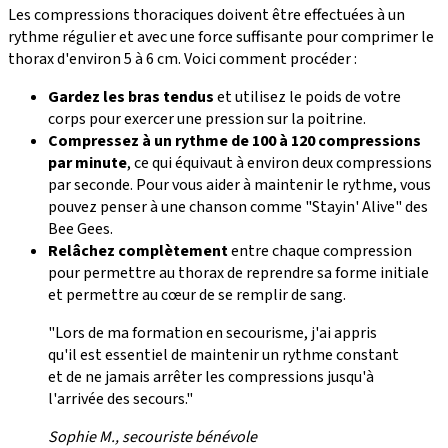
Les compressions thoraciques doivent être effectuées à un
rythme régulier et avec une force suffisante pour comprimer le
thorax d'environ 5 à 6 cm. Voici comment procéder :
Gardez les bras tendus
et utilisez le poids de votre
corps pour exercer une pression sur la poitrine.
Compressez à un rythme de 100 à 120 compressions
par minute
, ce qui équivaut à environ deux compressions
par seconde. Pour vous aider à maintenir le rythme, vous
pouvez penser à une chanson comme "Stayin' Alive" des
Bee Gees.
Relâchez complètement
entre chaque compression
pour permettre au thorax de reprendre sa forme initiale
et permettre au cœur de se remplir de sang.
"Lors de ma formation en secourisme, j'ai appris
qu'il est essentiel de maintenir un rythme constant
et de ne jamais arrêter les compressions jusqu'à
l'arrivée des secours."
Sophie M., secouriste bénévole