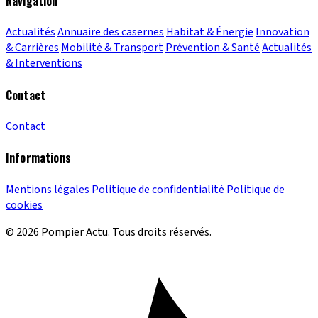
Navigation
Actualités
Annuaire des casernes
Habitat & Énergie
Innovation
& Carrières
Mobilité & Transport
Prévention & Santé
Actualités
& Interventions
Contact
Contact
Informations
Mentions légales
Politique de confidentialité
Politique de
cookies
© 2026 Pompier Actu. Tous droits réservés.