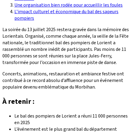
Une organisation bien rodée pour accueillir les foules
L’impact culturel et économique du bal des sapeurs
pompiers
La soirée du 13 juillet 2025 restera gravée dans la mémoire des
Lorientais. Organisé, comme chaque année, la veille de la Fête
nationale, le traditionnel bal des pompiers de Lorient a
rassemblé un nombre inédit de participants. Pas moins de 11
000 personnes se sont réunies sur la place Jules-Ferry,
transformée pour l’occasion en immense piste de danse.
Concerts, animations, restauration et ambiance festive ont
contribué à ce record absolu d’affluence pour un événement
populaire devenu emblématique du Morbihan.
À retenir :
Le bal des pompiers de Lorient a réuni 11 000 personnes
en 2025
L’événement est le plus grand bal du département