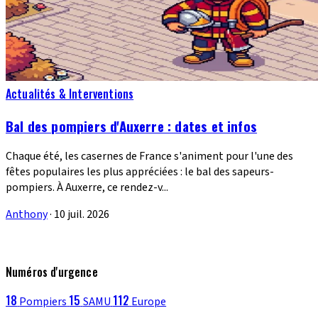
Actualités & Interventions
Bal des pompiers d'Auxerre : dates et infos
Chaque été, les casernes de France s'animent pour l'une des
fêtes populaires les plus appréciées : le bal des sapeurs-
pompiers. À Auxerre, ce rendez-v...
Anthony
·
10 juil. 2026
Numéros d'urgence
18
15
112
Pompiers
SAMU
Europe