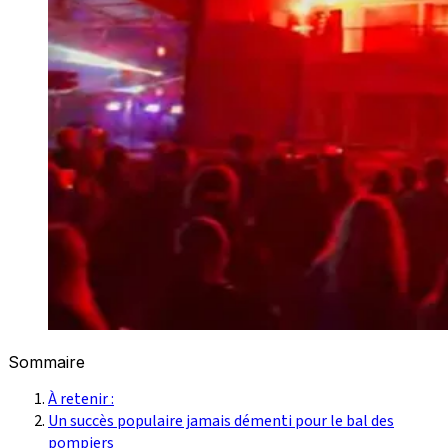
Sommaire
À retenir :
Un succès populaire jamais démenti pour le bal des
pompiers