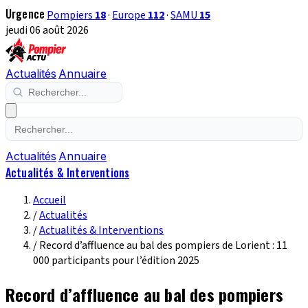
Urgence
Pompiers
18
·
Europe
112
·
SAMU
15
jeudi 06 août 2026
Actualités
Annuaire
Actualités
Annuaire
Actualités & Interventions
Accueil
/
Actualités
/
Actualités & Interventions
/
Record d’affluence au bal des pompiers de Lorient : 11
000 participants pour l’édition 2025
Record d’affluence au bal des pompiers