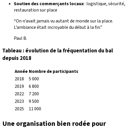
Soutien des commerçants locaux
: logistique, sécurité,
restauration sur place
“On n’avait jamais vu autant de monde sur la place.
L’ambiance était incroyable du début à la fin.”
Paul B.
Tableau : évolution de la fréquentation du bal
depuis 2018
Année
Nombre de participants
2018
5 000
2019
6 800
2022
7 200
2023
9 500
2025
11 000
Une organisation bien rodée pour