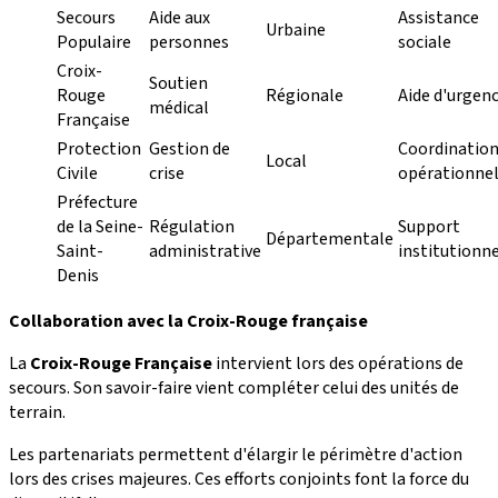
Secours
Aide aux
Assistance
Urbaine
Populaire
personnes
sociale
Croix-
Soutien
Rouge
Régionale
Aide d'urgen
médical
Française
Protection
Gestion de
Coordinatio
Local
Civile
crise
opérationnel
Préfecture
de la Seine-
Régulation
Support
Départementale
Saint-
administrative
institutionn
Denis
Collaboration avec la Croix-Rouge française
La
Croix-Rouge Française
intervient lors des opérations de
secours. Son savoir-faire vient compléter celui des unités de
terrain.
Les partenariats permettent d'élargir le périmètre d'action
lors des crises majeures. Ces efforts conjoints font la force du