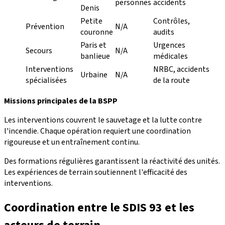
personnes
accidents
Denis
Petite
Contrôles,
Prévention
N/A
couronne
audits
Paris et
Urgences
Secours
N/A
banlieue
médicales
Interventions
NRBC, accidents
Urbaine
N/A
spécialisées
de la route
Missions principales de la BSPP
Les interventions couvrent le sauvetage et la lutte contre
l'incendie. Chaque opération requiert une coordination
rigoureuse et un entraînement continu.
Des formations régulières garantissent la réactivité des unités.
Les expériences de terrain soutiennent l'efficacité des
interventions.
Coordination entre le SDIS 93 et les