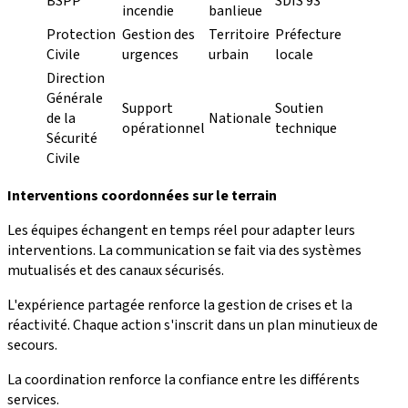
BSPP
SDIS 93
incendie
banlieue
Protection
Gestion des
Territoire
Préfecture
Civile
urgences
urbain
locale
Direction
Générale
Support
Soutien
de la
Nationale
opérationnel
technique
Sécurité
Civile
Interventions coordonnées sur le terrain
Les équipes échangent en temps réel pour adapter leurs
interventions. La communication se fait via des systèmes
mutualisés et des canaux sécurisés.
L'expérience partagée renforce la gestion de crises et la
réactivité. Chaque action s'inscrit dans un plan minutieux de
secours.
La coordination renforce la confiance entre les différents
services.