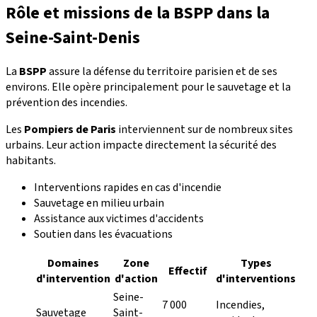
Rôle et missions de la BSPP dans la
Seine-Saint-Denis
La
BSPP
assure la défense du territoire parisien et de ses
environs. Elle opère principalement pour le sauvetage et la
prévention des incendies.
Les
Pompiers de Paris
interviennent sur de nombreux sites
urbains. Leur action impacte directement la sécurité des
habitants.
Interventions rapides en cas d'incendie
Sauvetage en milieu urbain
Assistance aux victimes d'accidents
Soutien dans les évacuations
Domaines
Zone
Types
Effectif
d'intervention
d'action
d'interventions
Seine-
7 000
Incendies,
Sauvetage
Saint-