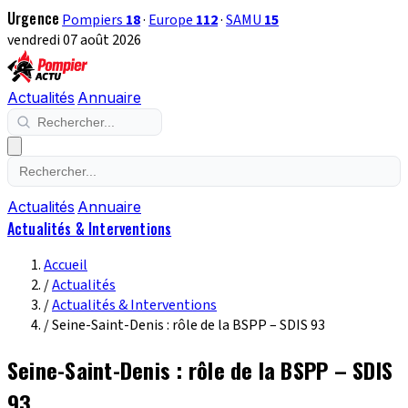
Urgence
Pompiers
18
·
Europe
112
·
SAMU
15
vendredi 07 août 2026
Actualités
Annuaire
Actualités
Annuaire
Actualités & Interventions
Accueil
/
Actualités
/
Actualités & Interventions
/
Seine-Saint-Denis : rôle de la BSPP – SDIS 93
Seine-Saint-Denis : rôle de la BSPP – SDIS
93