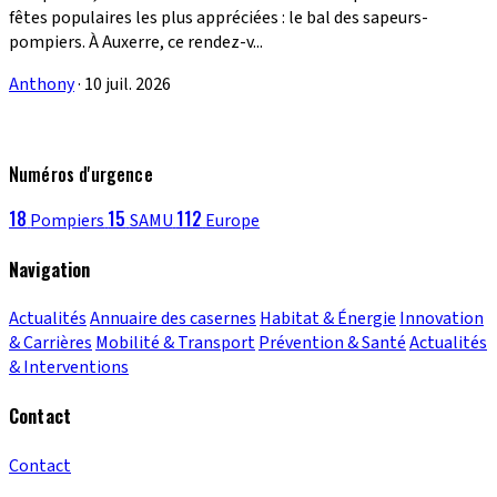
fêtes populaires les plus appréciées : le bal des sapeurs-
pompiers. À Auxerre, ce rendez-v...
Anthony
·
10 juil. 2026
Numéros d'urgence
18
15
112
Pompiers
SAMU
Europe
Navigation
Actualités
Annuaire des casernes
Habitat & Énergie
Innovation
& Carrières
Mobilité & Transport
Prévention & Santé
Actualités
& Interventions
Contact
Contact