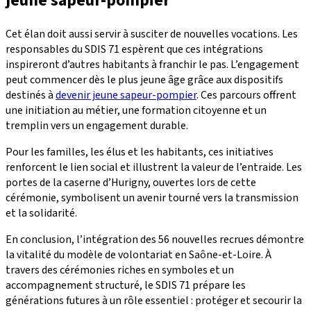
jeune sapeur-pompier
Cet élan doit aussi servir à susciter de nouvelles vocations. Les
responsables du SDIS 71 espèrent que ces intégrations
inspireront d’autres habitants à franchir le pas. L’engagement
peut commencer dès le plus jeune âge grâce aux dispositifs
destinés à
devenir jeune sapeur-pompier
. Ces parcours offrent
une initiation au métier, une formation citoyenne et un
tremplin vers un engagement durable.
Pour les familles, les élus et les habitants, ces initiatives
renforcent le lien social et illustrent la valeur de l’entraide. Les
portes de la caserne d’Hurigny, ouvertes lors de cette
cérémonie, symbolisent un avenir tourné vers la transmission
et la solidarité.
En conclusion, l’intégration des 56 nouvelles recrues démontre
la vitalité du modèle de volontariat en Saône-et-Loire. À
travers des cérémonies riches en symboles et un
accompagnement structuré, le SDIS 71 prépare les
générations futures à un rôle essentiel : protéger et secourir la