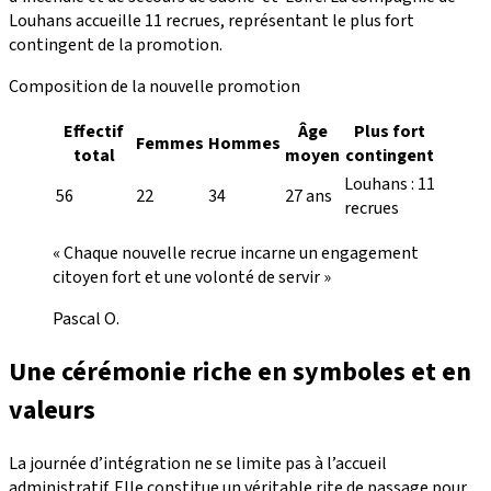
Louhans accueille 11 recrues, représentant le plus fort
contingent de la promotion.
Composition de la nouvelle promotion
Effectif
Âge
Plus fort
Femmes
Hommes
total
moyen
contingent
Louhans : 11
56
22
34
27 ans
recrues
« Chaque nouvelle recrue incarne un engagement
citoyen fort et une volonté de servir »
Pascal O.
Une cérémonie riche en symboles et en
valeurs
La journée d’intégration ne se limite pas à l’accueil
administratif. Elle constitue un véritable rite de passage pour