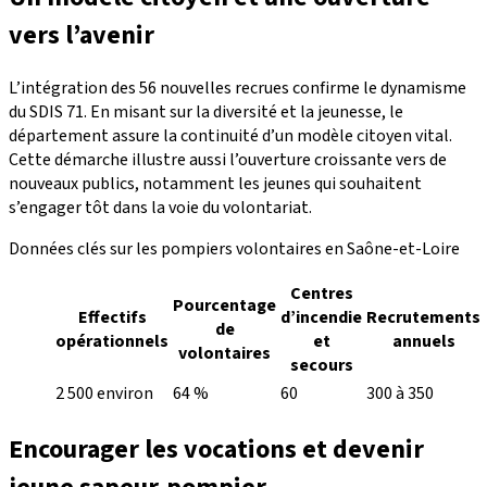
vers l’avenir
L’intégration des 56 nouvelles recrues confirme le dynamisme
du SDIS 71. En misant sur la diversité et la jeunesse, le
département assure la continuité d’un modèle citoyen vital.
Cette démarche illustre aussi l’ouverture croissante vers de
nouveaux publics, notamment les jeunes qui souhaitent
s’engager tôt dans la voie du volontariat.
Données clés sur les pompiers volontaires en Saône-et-Loire
Centres
Pourcentage
Effectifs
d’incendie
Recrutements
de
opérationnels
et
annuels
volontaires
secours
2 500 environ
64 %
60
300 à 350
Encourager les vocations et devenir