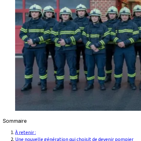
Sommaire
À retenir :
Une nouvelle génération qui choisit de devenir pompier