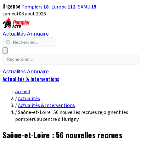
Urgence
Pompiers
18
·
Europe
112
·
SAMU
15
samedi 08 août 2026
Actualités
Annuaire
Actualités
Annuaire
Actualités & Interventions
Accueil
/
Actualités
/
Actualités & Interventions
/
Saône-et-Loire : 56 nouvelles recrues rejoignent les
pompiers au centre d’Hurigny
Saône-et-Loire : 56 nouvelles recrues