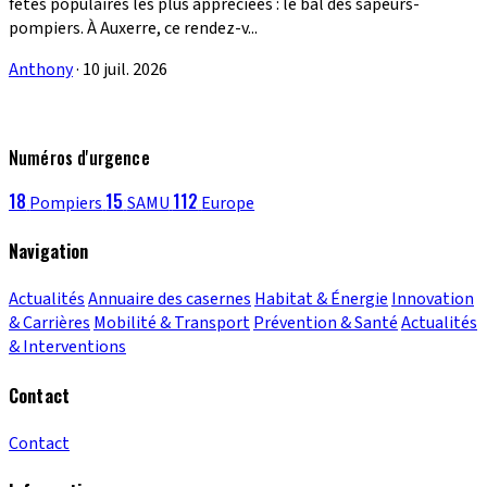
fêtes populaires les plus appréciées : le bal des sapeurs-
pompiers. À Auxerre, ce rendez-v...
Anthony
·
10 juil. 2026
Numéros d'urgence
18
15
112
Pompiers
SAMU
Europe
Navigation
Actualités
Annuaire des casernes
Habitat & Énergie
Innovation
& Carrières
Mobilité & Transport
Prévention & Santé
Actualités
& Interventions
Contact
Contact