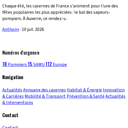
Chaque été, les casernes de France s'animent pour l'une des
fêtes populaires les plus appréciées : le bal des sapeurs-
pompiers. À Auxerre, ce rendez-v...
Anthony
·
10 juil. 2026
Numéros d'urgence
18
15
112
Pompiers
SAMU
Europe
Navigation
Actualités
Annuaire des casernes
Habitat & Énergie
Innovation
& Carrières
Mobilité & Transport
Prévention & Santé
Actualités
& Interventions
Contact
Contact