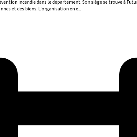
prévention incendie dans le département. Son siège se trouve à Fut
nes et des biens. L'organisation en e...