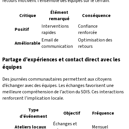
retours motivent l’ensemble des équipes sur le terrain.
Élément
Critique
Conséquence
remarqué
Interventions
Confiance
Positif
rapides
renforcée
Email de
Optimisation des
Améliorable
communication
retours
Partage d’expériences et contact direct avec les
équipes
Des journées communautaires permettent aux citoyens
d’échanger avec des équipes. Les échanges favorisent une
meilleure compréhension de l’action du SDIS. Ces interactions
renforcent l’implication locale.
Type
Objectif
Fréquence
d’événement
Échanges et
Ateliers locaux
Mensuel