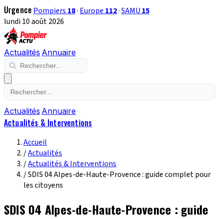
Urgence
Pompiers
18
·
Europe
112
·
SAMU
15
lundi 10 août 2026
Actualités
Annuaire
Actualités
Annuaire
Actualités & Interventions
Accueil
/
Actualités
/
Actualités & Interventions
/
SDIS 04 Alpes-de-Haute-Provence : guide complet pour
les citoyens
SDIS 04 Alpes-de-Haute-Provence : guide