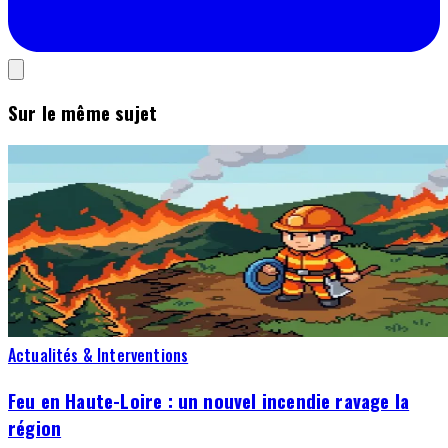
Sur le même sujet
Actualités & Interventions
Feu en Haute-Loire : un nouvel incendie ravage la
région