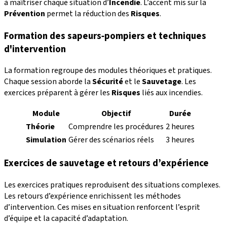
à maîtriser chaque situation d’
Incendie
. L’accent mis sur la
Prévention
permet la réduction des
Risques
.
Formation des sapeurs‑pompiers et techniques
d'intervention
La formation regroupe des modules théoriques et pratiques.
Chaque session aborde la
Sécurité
et le
Sauvetage
. Les
exercices préparent à gérer les
Risques
liés aux incendies.
Module
Objectif
Durée
Théorie
Comprendre les procédures
2 heures
Simulation
Gérer des scénarios réels
3 heures
Exercices de sauvetage et retours d’expérience
Les exercices pratiques reproduisent des situations complexes.
Les retours d’expérience enrichissent les méthodes
d’intervention. Ces mises en situation renforcent l’esprit
d’équipe et la capacité d’adaptation.