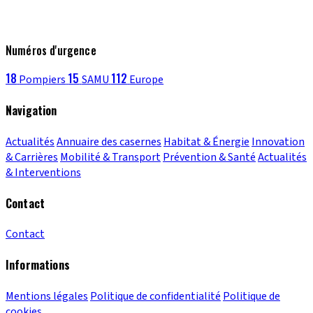
Numéros d'urgence
18
15
112
Pompiers
SAMU
Europe
Navigation
Actualités
Annuaire des casernes
Habitat & Énergie
Innovation
& Carrières
Mobilité & Transport
Prévention & Santé
Actualités
& Interventions
Contact
Contact
Informations
Mentions légales
Politique de confidentialité
Politique de
cookies