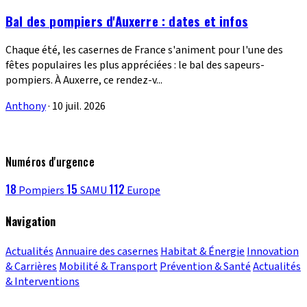
Bal des pompiers d'Auxerre : dates et infos
Chaque été, les casernes de France s'animent pour l'une des
fêtes populaires les plus appréciées : le bal des sapeurs-
pompiers. À Auxerre, ce rendez-v...
Anthony
·
10 juil. 2026
Numéros d'urgence
18
15
112
Pompiers
SAMU
Europe
Navigation
Actualités
Annuaire des casernes
Habitat & Énergie
Innovation
& Carrières
Mobilité & Transport
Prévention & Santé
Actualités
& Interventions