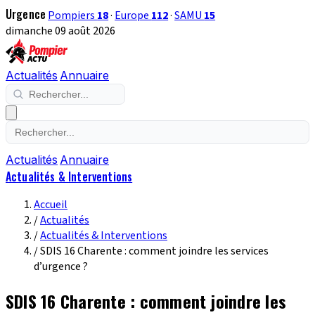
Urgence
Pompiers
18
·
Europe
112
·
SAMU
15
dimanche 09 août 2026
Actualités
Annuaire
Actualités
Annuaire
Actualités & Interventions
Accueil
/
Actualités
/
Actualités & Interventions
/
SDIS 16 Charente : comment joindre les services
d’urgence ?
SDIS 16 Charente : comment joindre les