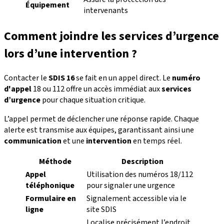
Équipement
intervenants
Comment joindre les services d’urgence
lors d’une intervention ?
Contacter le
SDIS 16
se fait en un appel direct. Le
numéro
d'appel
18 ou 112 offre un accès immédiat aux
services
d’urgence
pour chaque situation critique.
L’appel permet de déclencher une réponse rapide. Chaque
alerte est transmise aux équipes, garantissant ainsi une
communication
et une
intervention
en temps réel.
Méthode
Description
Appel
Utilisation des numéros 18/112
téléphonique
pour signaler une urgence
Formulaire en
Signalement accessible via le
ligne
site SDIS
Localise précisément l’endroit