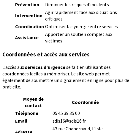
Prévention
Diminuer les risques d'incidents
Agir rapidement face aux situations
Intervention
critiques
Coordination
Optimiser la synergie entre services
Apporter un soutien complet aux
Assistance
victimes
Coordonnées et accès aux services
L’accès aux
services d’urgence
se fait en utilisant des
coordonnées faciles à mémoriser. Le site web permet
également de soumettre un signalement en ligne pour plus de
praticité.
Moyen de
Coordonnée
contact
Téléphone
05 45 39 35 00
Email
sdis16@sdis16.fr
43 rue Chabernaud, L'Isle
Adresse