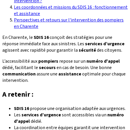
intervention ?
Les coordonnées et missions du SDIS 16 : fonctionnement
et assistance
Perspectives et retours sur l'intervention des pompiers
en Charente
En Charente, le
SDIS 16
conçoit des stratégies pour une
réponse immédiate face aux sinistres. Les
services d’urgence
agissent avec rapidité pour garantir la
sécurité
des citoyens.
L’accessibilité aux
pompiers
repose sur un
numéro d'appel
dédié, facilitant le
secours
en cas de besoin. Une bonne
communication
assure une
assistance
optimale pour chaque
intervention.
A retenir :
SDIS 16
propose une organisation adaptée aux urgences.
Les
services d’urgence
sont accessibles via un
numéro
d'appel
dédié.
La coordination entre équipes garantit une intervention