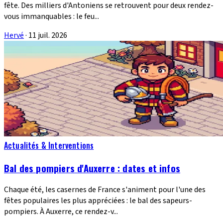
fête. Des milliers d'Antoniens se retrouvent pour deux rendez-
vous immanquables : le feu...
Hervé
·
11 juil. 2026
Actualités & Interventions
Bal des pompiers d'Auxerre : dates et infos
Chaque été, les casernes de France s'animent pour l'une des
fêtes populaires les plus appréciées : le bal des sapeurs-
pompiers. À Auxerre, ce rendez-v...