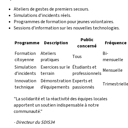
Ateliers de gestes de premiers secours.
Simulations d’incidents réels.
Programmes de formation pour jeunes volontaires.
Sessions d’information sur les nouvelles technologies.
Public
Programme
Description
Fréquence
concerné
Formation
Ateliers
Bi-
Tous
citoyenne
pratiques
mensuelle
Simulation
Exercices sur le
Étudiants et
Mensuelle
d’incidents
terrain
professionnels
Innovation
Démonstration
Experts et
Trimestriell
technique
d’équipements
passionnés
"La solidarité et la réactivité des équipes locales
apportent un soutien indispensable à notre
communauté."
- Directeur du SDIS34