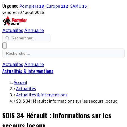
Urgence
Pompiers
18
·
Europe
112
·
SAMU
15
vendredi 07 août 2026
Actualités
Annuaire
Actualités
Annuaire
Actualités & Interventions
Accueil
/
Actualités
/
Actualités & Interventions
/
SDIS 34 Hérault : informations sur les secours locaux
SDIS 34 Hérault : informations sur les
secours locaux