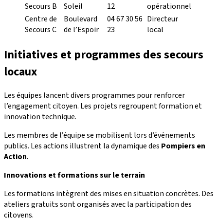
Secours B
Soleil
12
opérationnel
Centre de
Boulevard
04 67 30 56
Directeur
Secours C
de l’Espoir
23
local
Initiatives et programmes des secours
locaux
Les équipes lancent divers programmes pour renforcer
l’engagement citoyen. Les projets regroupent formation et
innovation technique.
Les membres de l’équipe se mobilisent lors d’événements
publics. Les actions illustrent la dynamique des
Pompiers en
Action
.
Innovations et formations sur le terrain
Les formations intègrent des mises en situation concrètes. Des
ateliers gratuits sont organisés avec la participation des
citoyens.