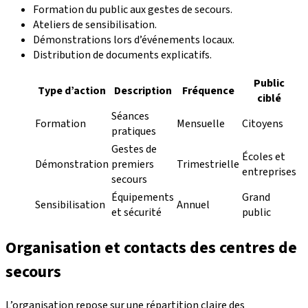
Formation du public aux gestes de secours.
Ateliers de sensibilisation.
Démonstrations lors d’événements locaux.
Distribution de documents explicatifs.
Public
Type d’action
Description
Fréquence
ciblé
Séances
Formation
Mensuelle
Citoyens
pratiques
Gestes de
Écoles et
Démonstration
premiers
Trimestrielle
entreprises
secours
Équipements
Grand
Sensibilisation
Annuel
et sécurité
public
Organisation et contacts des centres de
secours
L’organisation repose sur une répartition claire des