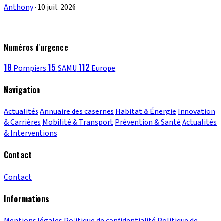
Anthony
·
10 juil. 2026
Numéros d'urgence
18
15
112
Pompiers
SAMU
Europe
Navigation
Actualités
Annuaire des casernes
Habitat & Énergie
Innovation
& Carrières
Mobilité & Transport
Prévention & Santé
Actualités
& Interventions
Contact
Contact
Informations
Mentions légales
Politique de confidentialité
Politique de