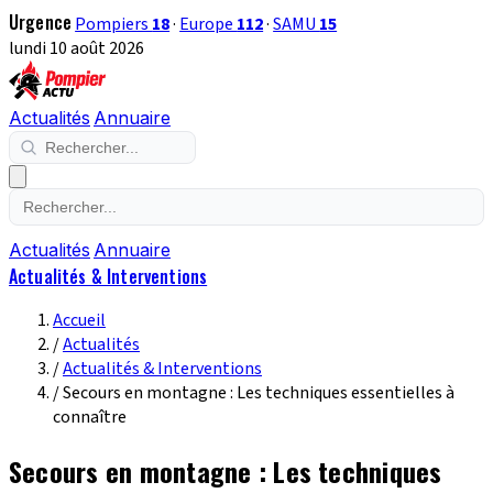
Urgence
Pompiers
18
·
Europe
112
·
SAMU
15
lundi 10 août 2026
Actualités
Annuaire
Actualités
Annuaire
Actualités & Interventions
Accueil
/
Actualités
/
Actualités & Interventions
/
Secours en montagne : Les techniques essentielles à
connaître
Secours en montagne : Les techniques