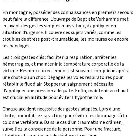
En montagne, posséder des connaissances en premiers secours
peut faire la différence. L'ouvrage de Baptiste Verhamme met
en avant des gestes simples mais vitaux, à appliquer en
situation d'urgence. Il couvre des sujets variés, comme les
troubles de stress post-traumatique, les morsures ou encore
les bandages.
Les trois gestes clés : faciliter la respiration, arrêter les
hémorragies, et maintenir la température corporelle de la
victime. Respirer correctement est souvent compliqué après
une chute ou un choc. Dégagez les voies respiratoires pour
rétablir le flux d'air. Stopper un saignement nécessite
d'appliquer une pression adéquate. Enfin, maintenir au chaud
est crucial en altitude pour éviter l'hypothermie.
Chaque accident nécessite des gestes adaptés. Lors d'une
chute, immobilisez la victime pour éviter les dommages à la
colonne vertébrale. Dans le cas d'un traumatisme crânien,
surveillez la conscience de la personne. Pour une fracture,
stabilisez la zone avant de déplacer la victime.