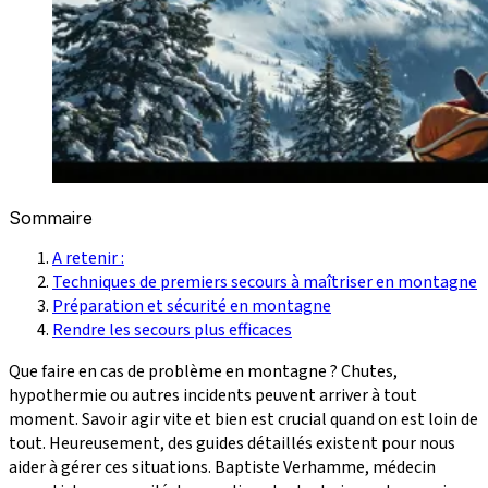
Sommaire
A retenir :
Techniques de premiers secours à maîtriser en montagne
Préparation et sécurité en montagne
Rendre les secours plus efficaces
Que faire en cas de problème en montagne ? Chutes,
hypothermie ou autres incidents peuvent arriver à tout
moment. Savoir agir vite et bien est crucial quand on est loin de
tout. Heureusement, des guides détaillés existent pour nous
aider à gérer ces situations. Baptiste Verhamme, médecin