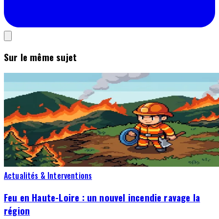
Sur le même sujet
Actualités & Interventions
Feu en Haute-Loire : un nouvel incendie ravage la
région