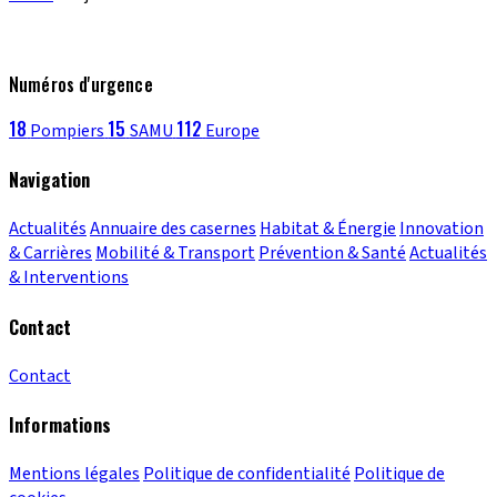
Numéros d'urgence
18
15
112
Pompiers
SAMU
Europe
Navigation
Actualités
Annuaire des casernes
Habitat & Énergie
Innovation
& Carrières
Mobilité & Transport
Prévention & Santé
Actualités
& Interventions
Contact
Contact
Informations
Mentions légales
Politique de confidentialité
Politique de