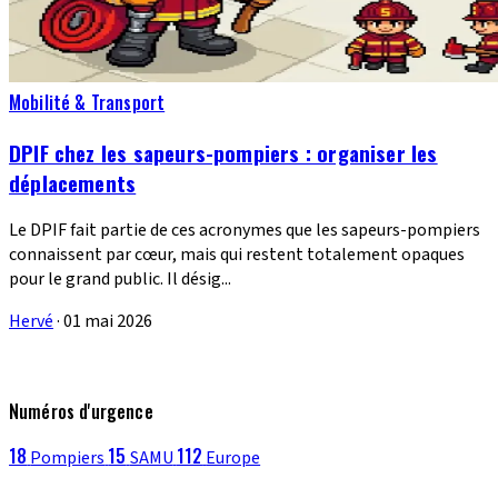
Mobilité & Transport
DPIF chez les sapeurs-pompiers : organiser les
déplacements
Le DPIF fait partie de ces acronymes que les sapeurs-pompiers
connaissent par cœur, mais qui restent totalement opaques
pour le grand public. Il désig...
Hervé
·
01 mai 2026
Numéros d'urgence
18
15
112
Pompiers
SAMU
Europe