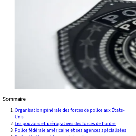
Sommaire
Organisation générale des forces de police aux États-
Unis
Les pouvoirs et prérogatives des forces de l'ordre
Police fédérale américaine et ses agences spécialisées