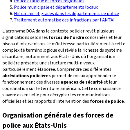
Police étatique et forces régionales
Police municipale et départements locaux
Hiérarchie et grades dans les départements de police
Traitement automatisé des infractions par l'ANTAI
L'acronyme DOA dans le contexte policier revêt plusieurs
significations selon les
forces de l'ordre
concernées et leur
niveau d'intervention. Je m'intéresse particulièrement à cette
complexité terminologique qui révèle la richesse du système
sécuritaire, notamment aux États-Unis où l'organisation
policière présente une structure multi-niveaux
particulièrement élaborée. Comprendre ces différentes
abréviations policières
permet de mieux appréhender le
fonctionnement des diverses
agences de sécurité
et leur
coordination sur le territoire américain. Cette connaissance
s'avère essentielle pour décrypter les communications
officielles et les rapports d'intervention des
forces de police
.
Organisation générale des forces de
police aux États-Unis