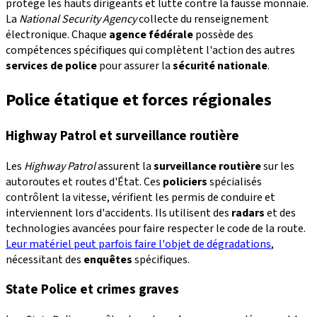
protège les hauts dirigeants et lutte contre la fausse monnaie.
La
National Security Agency
collecte du renseignement
électronique. Chaque
agence fédérale
possède des
compétences spécifiques qui complètent l'action des autres
services de police
pour assurer la
sécurité nationale
.
Police étatique et forces régionales
Highway Patrol et surveillance routière
Les
Highway Patrol
assurent la
surveillance routière
sur les
autoroutes et routes d'État. Ces
policiers
spécialisés
contrôlent la vitesse, vérifient les permis de conduire et
interviennent lors d'accidents. Ils utilisent des
radars
et des
technologies avancées pour faire respecter le code de la route.
Leur matériel peut parfois faire l'objet de dégradations
,
nécessitant des
enquêtes
spécifiques.
State Police et crimes graves