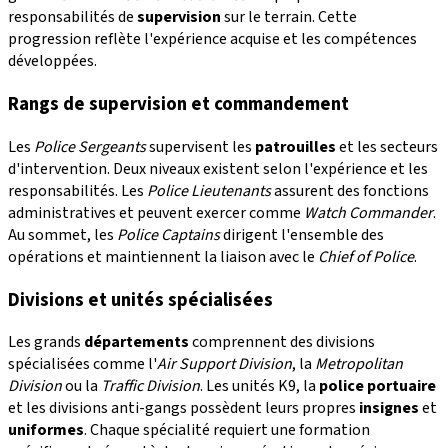
responsabilités de
supervision
sur le terrain. Cette
progression reflète l'expérience acquise et les compétences
développées.
Rangs de supervision et commandement
Les
Police Sergeants
supervisent les
patrouilles
et les secteurs
d'intervention. Deux niveaux existent selon l'expérience et les
responsabilités. Les
Police Lieutenants
assurent des fonctions
administratives et peuvent exercer comme
Watch Commander
.
Au sommet, les
Police Captains
dirigent l'ensemble des
opérations et maintiennent la liaison avec le
Chief of Police
.
Divisions et unités spécialisées
Les grands
départements
comprennent des divisions
spécialisées comme l'
Air Support Division
, la
Metropolitan
Division
ou la
Traffic Division
. Les unités K9, la
police portuaire
et les divisions anti-gangs possèdent leurs propres
insignes
et
uniformes
. Chaque spécialité requiert une formation