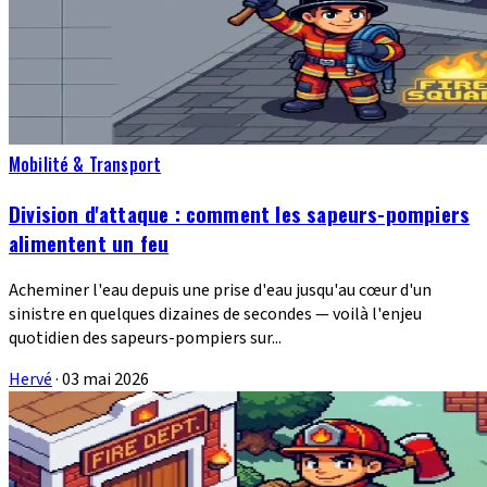
Mobilité & Transport
Division d'attaque : comment les sapeurs-pompiers
alimentent un feu
Acheminer l'eau depuis une prise d'eau jusqu'au cœur d'un
sinistre en quelques dizaines de secondes — voilà l'enjeu
quotidien des sapeurs-pompiers sur...
Hervé
·
03 mai 2026