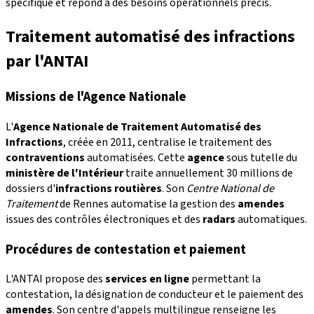
spécifique et répond à des besoins opérationnels précis.
Traitement automatisé des infractions
par l'ANTAI
Missions de l'Agence Nationale
L'
Agence Nationale de Traitement Automatisé des
Infractions
, créée en 2011, centralise le traitement des
contraventions
automatisées. Cette
agence
sous tutelle du
ministère de l'Intérieur
traite annuellement 30 millions de
dossiers d'
infractions routières
. Son
Centre National de
Traitement
de Rennes automatise la gestion des
amendes
issues des contrôles électroniques et des
radars
automatiques.
Procédures de contestation et paiement
L'ANTAI propose des
services en ligne
permettant la
contestation, la désignation de conducteur et le paiement des
amendes
. Son centre d'appels multilingue renseigne les