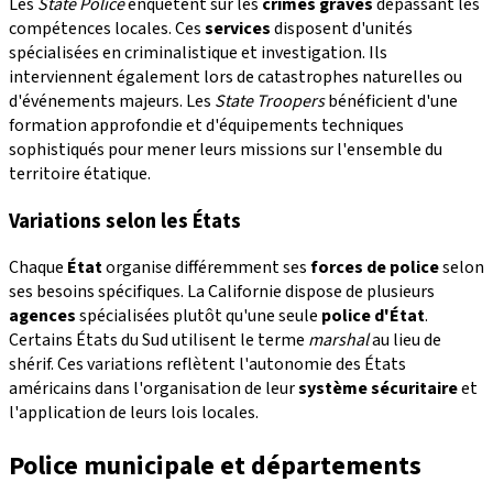
Les
State Police
enquêtent sur les
crimes graves
dépassant les
compétences locales. Ces
services
disposent d'unités
spécialisées en criminalistique et investigation. Ils
interviennent également lors de catastrophes naturelles ou
d'événements majeurs. Les
State Troopers
bénéficient d'une
formation approfondie et d'équipements techniques
sophistiqués pour mener leurs missions sur l'ensemble du
territoire étatique.
Variations selon les États
Chaque
État
organise différemment ses
forces de police
selon
ses besoins spécifiques. La Californie dispose de plusieurs
agences
spécialisées plutôt qu'une seule
police d'État
.
Certains États du Sud utilisent le terme
marshal
au lieu de
shérif. Ces variations reflètent l'autonomie des États
américains dans l'organisation de leur
système sécuritaire
et
l'application de leurs lois locales.
Police municipale et départements