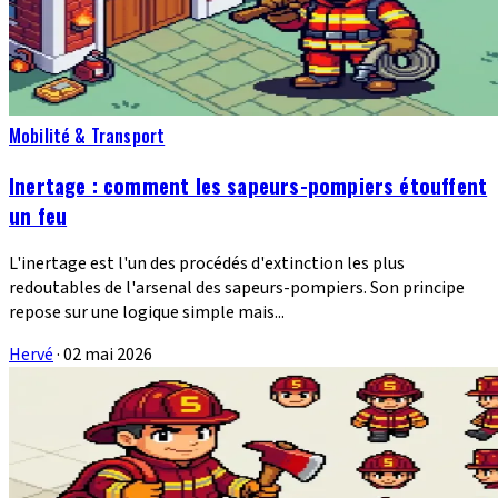
Mobilité & Transport
Inertage : comment les sapeurs-pompiers étouffent
un feu
L'inertage est l'un des procédés d'extinction les plus
redoutables de l'arsenal des sapeurs-pompiers. Son principe
repose sur une logique simple mais...
Hervé
·
02 mai 2026