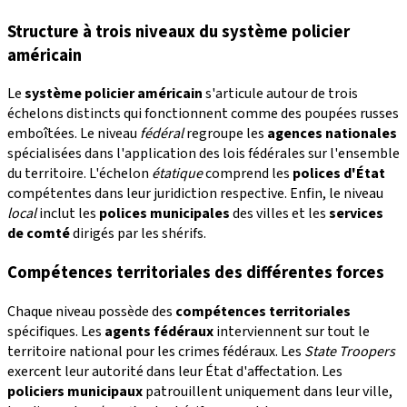
Structure à trois niveaux du système policier
américain
Le
système policier américain
s'articule autour de trois
échelons distincts qui fonctionnent comme des poupées russes
emboîtées. Le niveau
fédéral
regroupe les
agences nationales
spécialisées dans l'application des lois fédérales sur l'ensemble
du territoire. L'échelon
étatique
comprend les
polices d'État
compétentes dans leur juridiction respective. Enfin, le niveau
local
inclut les
polices municipales
des villes et les
services
de comté
dirigés par les shérifs.
Compétences territoriales des différentes forces
Chaque niveau possède des
compétences territoriales
spécifiques. Les
agents fédéraux
interviennent sur tout le
territoire national pour les crimes fédéraux. Les
State Troopers
exercent leur autorité dans leur État d'affectation. Les
policiers municipaux
patrouillent uniquement dans leur ville,