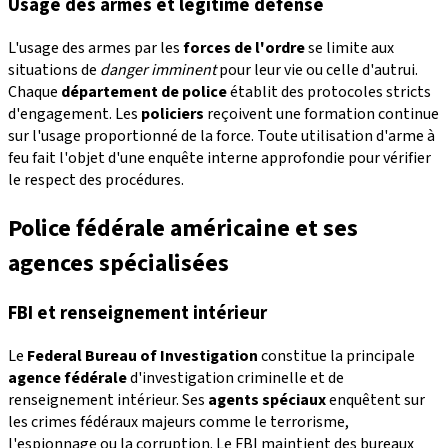
Usage des armes et légitime défense
L'usage des armes par les
forces de l'ordre
se limite aux
situations de
danger imminent
pour leur vie ou celle d'autrui.
Chaque
département de police
établit des protocoles stricts
d'engagement. Les
policiers
reçoivent une formation continue
sur l'usage proportionné de la force. Toute utilisation d'arme à
feu fait l'objet d'une enquête interne approfondie pour vérifier
le respect des procédures.
Police fédérale américaine et ses
agences spécialisées
FBI et renseignement intérieur
Le
Federal Bureau of Investigation
constitue la principale
agence fédérale
d'investigation criminelle et de
renseignement intérieur. Ses
agents spéciaux
enquêtent sur
les crimes fédéraux majeurs comme le terrorisme,
l'espionnage ou la corruption. Le FBI maintient des bureaux