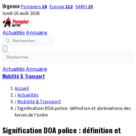
Urgence
Pompiers
18
·
Europe
112
·
SAMU
15
lundi 10 août 2026
Actualités
Annuaire
Actualités
Annuaire
Mobilité & Transport
Accueil
/
Actualités
/
Mobilité & Transport
/
Signification DOA police : définition et abréviations des
forces de l'ordre
Signification DOA police : définition et