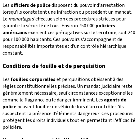
Les
officiers de police
disposent du pouvoir d'arrestation
lorsqu'ils constatent une infraction ou possèdent un mandat.
Le
menottage
s'effectue selon des procédures strictes pour
garantir la sécurité de tous. Environ 750 000
policiers
américains
exercent ces prérogatives sur le territoire, soit 240
pour 100 000 habitants. Ces pouvoirs s'accompagnent de
responsabilités importantes et d'un contrôle hiérarchique
constant.
Conditions de fouille et de perquisition
Les
fouilles corporelles
et perquisitions obéissent à des
règles constitutionnelles précises. Un mandat judiciaire reste
généralement nécessaire, sauf circonstances exceptionnelles
comme la flagrance ou le danger imminent. Les
agents de
police
peuvent fouiller un véhicule lors d'un contrôle s'ils
suspectent la présence d'éléments dangereux. Ces procédures
protègent les droits individuels tout en permettant l'efficacité
policière.