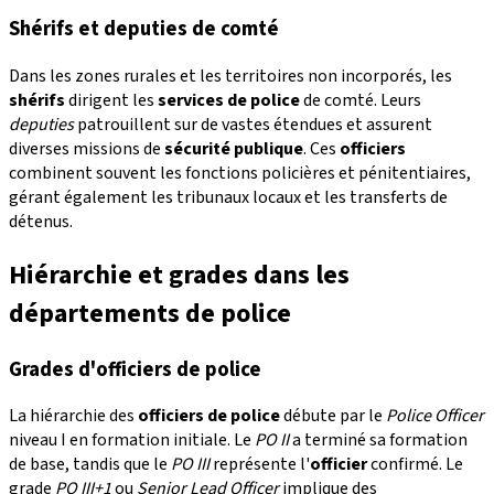
Shérifs et deputies de comté
Dans les zones rurales et les territoires non incorporés, les
shérifs
dirigent les
services de police
de comté. Leurs
deputies
patrouillent sur de vastes étendues et assurent
diverses missions de
sécurité publique
. Ces
officiers
combinent souvent les fonctions policières et pénitentiaires,
gérant également les tribunaux locaux et les transferts de
détenus.
Hiérarchie et grades dans les
départements de police
Grades d'officiers de police
La hiérarchie des
officiers de police
débute par le
Police Officer
niveau I en formation initiale. Le
PO II
a terminé sa formation
de base, tandis que le
PO III
représente l'
officier
confirmé. Le
grade
PO III+1
ou
Senior Lead Officer
implique des