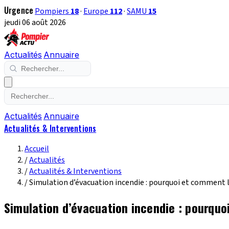
Urgence
Pompiers
18
·
Europe
112
·
SAMU
15
jeudi 06 août 2026
Actualités
Annuaire
Actualités
Annuaire
Actualités & Interventions
Accueil
/
Actualités
/
Actualités & Interventions
/
Simulation d’évacuation incendie : pourquoi et comment l
Simulation d’évacuation incendie : pourquo