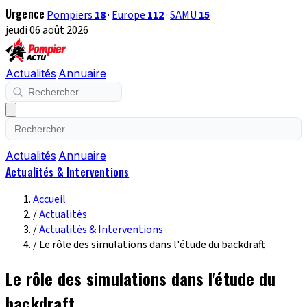
Urgence
Pompiers
18
·
Europe
112
·
SAMU
15
jeudi 06 août 2026
Actualités
Annuaire
Actualités
Annuaire
Actualités & Interventions
Accueil
/
Actualités
/
Actualités & Interventions
/
Le rôle des simulations dans l'étude du backdraft
Le rôle des simulations dans l'étude du
backdraft