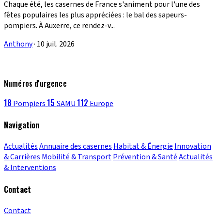
Chaque été, les casernes de France s'animent pour l'une des
fêtes populaires les plus appréciées : le bal des sapeurs-
pompiers. À Auxerre, ce rendez-v...
Anthony
·
10 juil. 2026
Numéros d'urgence
18
15
112
Pompiers
SAMU
Europe
Navigation
Actualités
Annuaire des casernes
Habitat & Énergie
Innovation
& Carrières
Mobilité & Transport
Prévention & Santé
Actualités
& Interventions
Contact
Contact