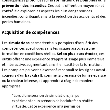
conséquences profondes sur la
formation des pompiers
et la
prévention des incendies
. Ces outils offrent un moyen sûr et
contrôlé d'explorer les aspects les plus dangereux des
incendies, contribuant ainsi à la réduction des accidents et des
pertes humaines.
Acquisition de compétences
Les
simulations
permettent aux pompiers d'acquérir des
compétences spécifiques sans les risques associés à une
formation en conditions réelles.
Selon plusieurs études
, ces
outils offrent une expérience d'apprentissage plus immersive
et interactive, augmentant ainsi l'efficacité de la formation.
Les pompiers peuvent s'exercer à reconnaître les signes avant-
coureurs d'un
backdraft
, comme la présence de fumée épaisse
ou la chaleur intense, et apprendre à réagir de manière
appropriée.
"Lors d'une session de simulation, j'ai pu
expérimenter un scénario de backdraft en réalité
virtuelle. Cette expérience m'a permis de