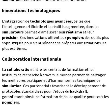
simulation
tout en minimisant ses inconvénients.
Innovations technologiques
L'intégration de
technologies avancées
, telles que
l'intelligence artificielle et la réalité augmentée, dans les
simulateurs
permet d'améliorer leur
réalisme
et leur
précision
. Ces innovations offrent aux
pompiers
des outils plus
sophistiqués pour s'entraîner et se préparer aux situations les
plus extrêmes.
Collaboration internationale
La
collaboration
entre les centres de formation et les
instituts de recherche à travers le monde permet de partager
les meilleures pratiques et d'harmoniser les techniques de
simulation
. Ces partenariats favorisent le développement de
protocoles standardisés pour l'étude du
backdraft
,
garantissant ainsi une formation de haute qualité pour tous les
pompiers
.