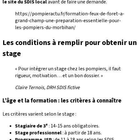
le site du SDIS local
avant de faire une demande.
https://pompieractu.fr/formation-feux-de-foret-a-
grand-champ-une-preparation-essentielle-pour-
les-pompiers-du-morbihan/
Les conditions à remplir pour obtenir un
stage
« Pour intégrer un stage chez les pompiers, il faut
rigueur, motivation… et un bon dossier. »
Claire Ternois, DRH SDIS fictive
L’âge et la formation : les critères à connaître
Les critères varient selon le stage :
Stagiaire de 3ᵉ
: 14-15 ans obligatoires.
Stage professionnel
: à partir de 18 ans.
Programme JSP
: de 11 à 18 ans selon les SDIS.