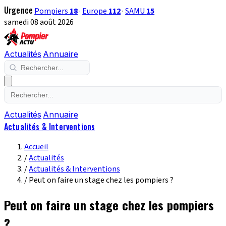
Urgence
Pompiers
18
·
Europe
112
·
SAMU
15
samedi 08 août 2026
Actualités
Annuaire
Actualités
Annuaire
Actualités & Interventions
Accueil
/
Actualités
/
Actualités & Interventions
/
Peut on faire un stage chez les pompiers ?
Peut on faire un stage chez les pompiers
?