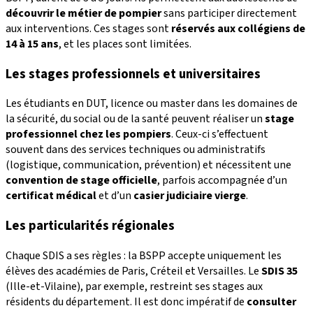
découvrir le métier de pompier
sans participer directement
aux interventions. Ces stages sont
réservés aux collégiens de
14 à 15 ans
, et les places sont limitées.
Les stages professionnels et universitaires
Les étudiants en DUT, licence ou master dans les domaines de
la sécurité, du social ou de la santé peuvent réaliser un
stage
professionnel chez les pompiers
. Ceux-ci s’effectuent
souvent dans des services techniques ou administratifs
(logistique, communication, prévention) et nécessitent une
convention de stage officielle
, parfois accompagnée d’un
certificat médical
et d’un
casier judiciaire vierge
.
Les particularités régionales
Chaque SDIS a ses règles : la BSPP accepte uniquement les
élèves des académies de Paris, Créteil et Versailles. Le
SDIS 35
(Ille-et-Vilaine), par exemple, restreint ses stages aux
résidents du département. Il est donc impératif de
consulter