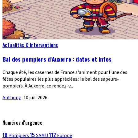
Actualités & Interventions
Bal des pompiers d'Auxerre : dates et infos
Chaque été, les casernes de France s'animent pour l'une des
fêtes populaires les plus appréciées : le bal des sapeurs-
pompiers. À Auxerre, ce rendez-v...
Anthony
·
10 juil. 2026
Numéros d'urgence
18
15
112
Pompiers
SAMU
Europe