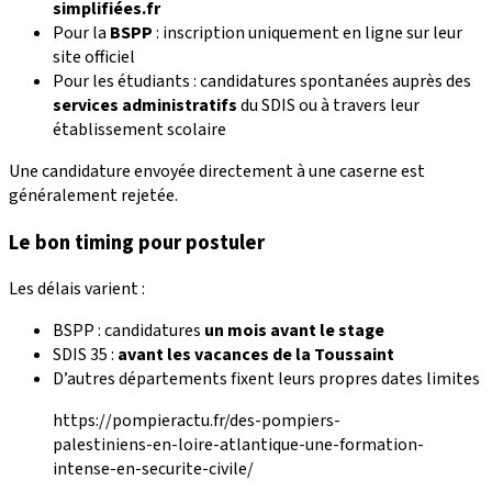
simplifiées.fr
Pour la
BSPP
: inscription uniquement en ligne sur leur
site officiel
Pour les étudiants : candidatures spontanées auprès des
services administratifs
du SDIS ou à travers leur
établissement scolaire
Une candidature envoyée directement à une caserne est
généralement rejetée.
Le bon timing pour postuler
Les délais varient :
BSPP : candidatures
un mois avant le stage
SDIS 35 :
avant les vacances de la Toussaint
D’autres départements fixent leurs propres dates limites
https://pompieractu.fr/des-pompiers-
palestiniens-en-loire-atlantique-une-formation-
intense-en-securite-civile/