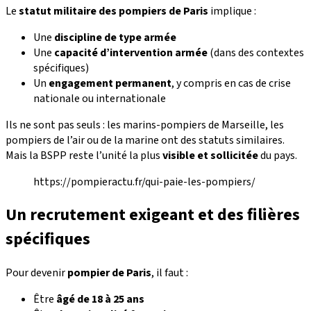
Le
statut militaire des pompiers de Paris
implique :
Une
discipline de type armée
Une
capacité d’intervention armée
(dans des contextes
spécifiques)
Un
engagement permanent
, y compris en cas de crise
nationale ou internationale
Ils ne sont pas seuls : les marins-pompiers de Marseille, les
pompiers de l’air ou de la marine ont des statuts similaires.
Mais la BSPP reste l’unité la plus
visible et sollicitée
du pays.
https://pompieractu.fr/qui-paie-les-pompiers/
Un recrutement exigeant et des filières
spécifiques
Pour devenir
pompier de Paris
, il faut :
Être
âgé de 18 à 25 ans