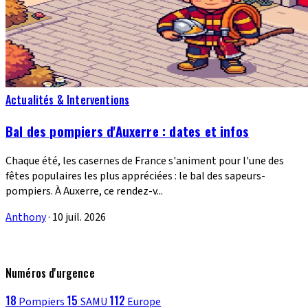
Actualités & Interventions
Bal des pompiers d'Auxerre : dates et infos
Chaque été, les casernes de France s'animent pour l'une des
fêtes populaires les plus appréciées : le bal des sapeurs-
pompiers. À Auxerre, ce rendez-v...
Anthony
·
10 juil. 2026
Numéros d'urgence
18
15
112
Pompiers
SAMU
Europe