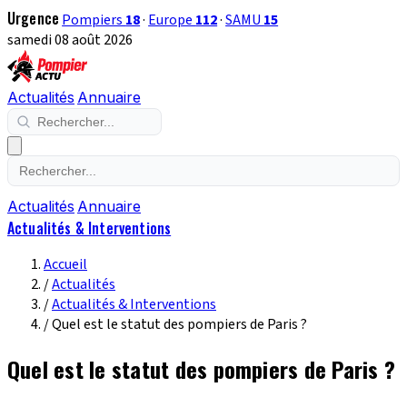
Urgence
Pompiers
18
·
Europe
112
·
SAMU
15
samedi 08 août 2026
Actualités
Annuaire
Actualités
Annuaire
Actualités & Interventions
Accueil
/
Actualités
/
Actualités & Interventions
/
Quel est le statut des pompiers de Paris ?
Quel est le statut des pompiers de Paris ?