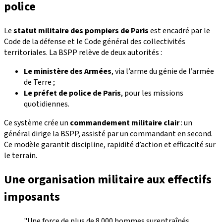
police
Le
statut militaire des pompiers de Paris
est encadré par le
Code de la défense et le Code général des collectivités
territoriales. La BSPP relève de deux autorités :
Le ministère des Armées
, via l’arme du génie de l’armée
de Terre ;
Le préfet de police de Paris
, pour les missions
quotidiennes.
Ce système crée un
commandement militaire clair
: un
général dirige la BSPP, assisté par un commandant en second.
Ce modèle garantit discipline, rapidité d’action et efficacité sur
le terrain.
Une organisation militaire aux effectifs
imposants
"Une force de plus de 8 000 hommes surentraînés,