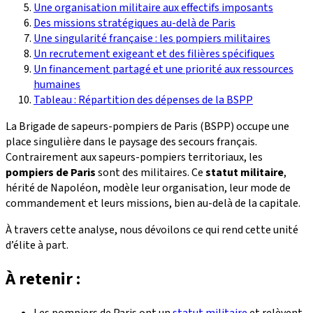
Une organisation militaire aux effectifs imposants
Des missions stratégiques au-delà de Paris
Une singularité française : les pompiers militaires
Un recrutement exigeant et des filières spécifiques
Un financement partagé et une priorité aux ressources
humaines
Tableau : Répartition des dépenses de la BSPP
La Brigade de sapeurs-pompiers de Paris (BSPP) occupe une
place singulière dans le paysage des secours français.
Contrairement aux sapeurs-pompiers territoriaux, les
pompiers de Paris
sont des militaires. Ce
statut militaire
,
hérité de Napoléon, modèle leur organisation, leur mode de
commandement et leurs missions, bien au-delà de la capitale.
À travers cette analyse, nous dévoilons ce qui rend cette unité
d’élite à part.
À retenir :
Les pompiers de Paris ont un
statut militaire
et relèvent