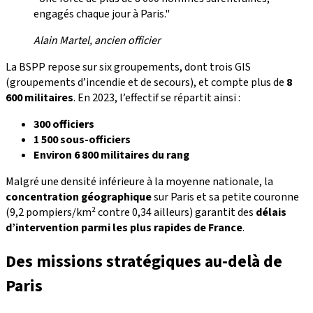
engagés chaque jour à Paris."
Alain Martel, ancien officier
La BSPP repose sur six groupements, dont trois GIS
(groupements d’incendie et de secours), et compte plus de
8
600 militaires
. En 2023, l’effectif se répartit ainsi :
300 officiers
1 500 sous-officiers
Environ 6 800 militaires du rang
Malgré une densité inférieure à la moyenne nationale, la
concentration géographique
sur Paris et sa petite couronne
(9,2 pompiers/km² contre 0,34 ailleurs) garantit des
délais
d’intervention parmi les plus rapides de France
.
Des missions stratégiques au-delà de
Paris